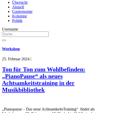
Übersicht
Aktuell
Gastronomie
Kolumne
Politik
Username
Workshop
25. Februar 2024
|
Ton für Ton zum Wohlbefinden:
„PianoPause“ als neues
Achtsamkeitstraining in der
Musikbibliothek
„Pianopause – Das neue AchtsamkeitsTraining“ findet als