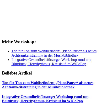
Mehr Workshop:
Ton für Ton zum Wohlbefinden: „PianoPause“ als neues
Achtsamkeitstraining in der Musikbibliothek
Integrative Gesundheitsfürsorge: Workshop rund um
Blutdruck, Herzrhythmus, Kreislauf im WiCoPop
Beliebte Artikel
Ton für Ton zum Wohlbefinden: „PianoPause“ als neues
Achtsamkeitstraining in der Musikbibliothek
Integrative Gesundheitsfürsorge: Workshop rund um
Blutdruck, Herzrhythmus, Kreislauf im WiCoPop