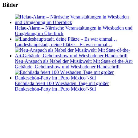
Bilder
Helau-Alarm – Närrische Veranstaltungen in Wiesbaden und
Umgebung im Überblick
Landeshauptstadt, deine Plätze – Es war einmal…
Neu-Anspach als Nabel der Musikwelt: Mit State-of-the-Art-
Gebäude, Geheimshow und Wiesbadener Handschrift
Enchilada feiert 100 Wiesbaden-Tage mit großer
Dankeschön-Party im „Puro México“-Stil