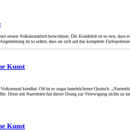
e
einer neuen Volkskrankheit beiwohnen. Die Krankheit ist so neu, dass 
ngststörung ist so selten, dass sie sich auf das komplette Farbspektru
che Kunst
r Volksmund kundtut. Oft ist es sogar hanebüchener Quatsch. „Narrenh
llte. Denn mit Narreteien hat dieser Drang zur Verewigung nichts zu tu
che Kunst