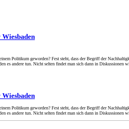
r Wiesbaden
u einem Politikum geworden? Fest steht, dass der Begriff der Nachhalt
rden es andere tun. Nicht selten findet man sich dann in Diskussionen 
r Wiesbaden
u einem Politikum geworden? Fest steht, dass der Begriff der Nachhalt
rden es andere tun. Nicht selten findet man sich dann in Diskussionen 