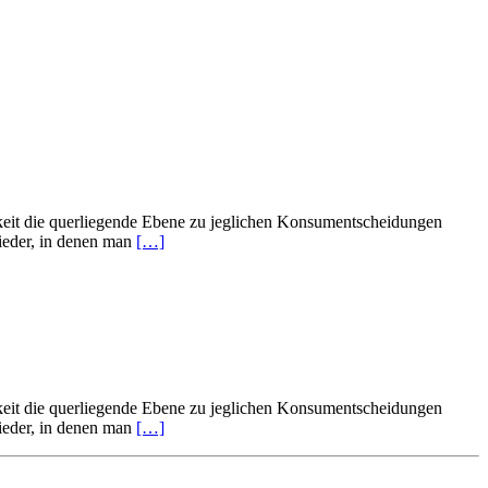
igkeit die querliegende Ebene zu jeglichen Konsumentscheidungen
wieder, in denen man
[…]
igkeit die querliegende Ebene zu jeglichen Konsumentscheidungen
wieder, in denen man
[…]