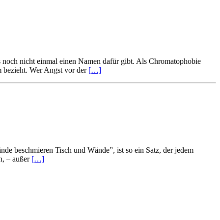
es noch nicht einmal einen Namen dafür gibt. Als Chromatophobie
m bezieht. Wer Angst vor der
[…]
ände beschmieren Tisch und Wände”, ist so ein Satz, der jedem
n, – außer
[…]