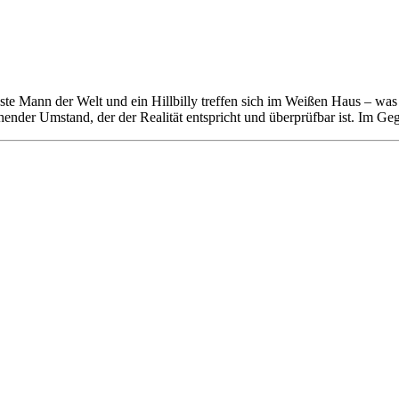
hste Mann der Welt und ein Hillbilly treffen sich im Weißen Haus – was 
tehender Umstand, der der Realität entspricht und überprüfbar ist. Im 