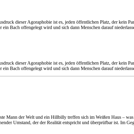
sdruck dieser Agoraphobie ist es, jeden öffentlichen Platz, der kein Pa
oder ein Bach offengelegt wird und sich dann Menschen darauf niederla
sdruck dieser Agoraphobie ist es, jeden öffentlichen Platz, der kein Pa
oder ein Bach offengelegt wird und sich dann Menschen darauf niederla
hste Mann der Welt und ein Hillbilly treffen sich im Weißen Haus – was 
tehender Umstand, der der Realität entspricht und überprüfbar ist. Im 