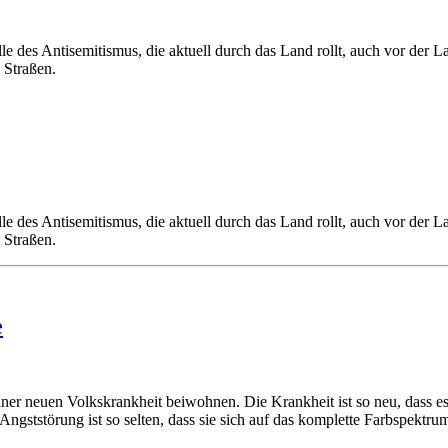
le des Antisemitismus, die aktuell durch das Land rollt, auch vor der L
 Straßen.
le des Antisemitismus, die aktuell durch das Land rollt, auch vor der L
 Straßen.
e
einer neuen Volkskrankheit beiwohnen. Die Krankheit ist so neu, dass 
ngststörung ist so selten, dass sie sich auf das komplette Farbspektru