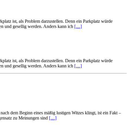
rkplatz ist, als Problem darzustellen. Denn ein Parkplatz würde
ssen und gesellig werden. Anders kann ich
[…]
rkplatz ist, als Problem darzustellen. Denn ein Parkplatz würde
ssen und gesellig werden. Anders kann ich
[…]
nach dem Beginn eines mäßig lustigen Witzes klingt, ist ein Fakt –
Gegensatz zu Meinungen sind
[…]