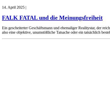
14. April 2025
|
FALK FATAL und die Meinungsfreiheit
Ein gescheiterter Geschäftsmann und ehemaliger Realitystar, der reic
also eine objektive, unumstößliche Tatsache oder ein tatsächlich bes