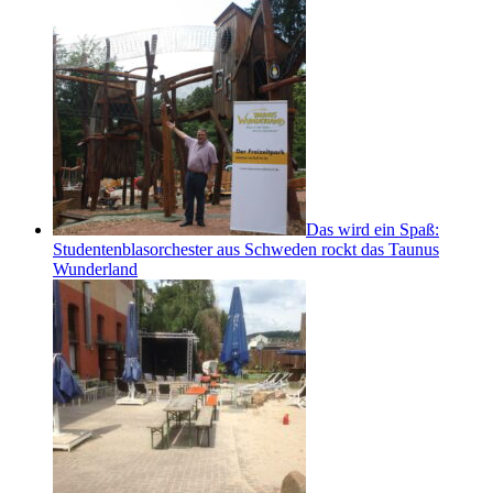
Das wird ein Spaß:
Studentenblasorchester aus Schweden rockt das Taunus
Wunderland