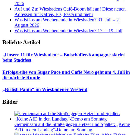
2026
Auf und Zu: Wiesbadens Café-Boom hält an! Diese neuen
Adressen für Kaffee, Eis, Pasta und mehr
Was ist los am Wochenende in Wiesbaden? 31. Juli – 2.
August 2026
Was ist los am Wochenende in Wiesbaden? 17. – 19. Juli
Beliebte Artikel
„Unsere 11 für Wiesbaden“ – Botschafter-Kampagne startet
beim Stadtfest
Erfolgsreihe von Sugar Pace und Caffe Nero geht am 4. Juli in
die nächste Runde
„British Panto“ im Wiesbadener Westend
Bilder
Gemeinsam auf die Straße gegen Hetzer und Spalter: „Keine
AfD in den Landtag“-Demo am Sonntag