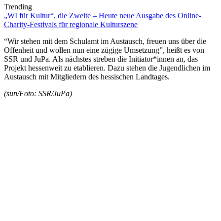
Trending
„WI für Kultur“, die Zweite – Heute neue Ausgabe des Online-
Charity-Festivals für regionale Kulturszene
“Wir stehen mit dem Schulamt im Austausch, freuen uns über die
Offenheit und wollen nun eine zügige Umsetzung”, heißt es von
SSR und JuPa. Als nächstes streben die Initiator*innen an, das
Projekt hessenweit zu etablieren. Dazu stehen die Jugendlichen im
Austausch mit Mitgliedern des hessischen Landtages.
(sun/Foto: SSR/JuPa)