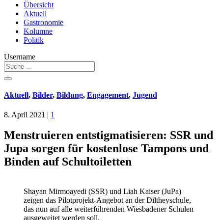
Übersicht
Aktuell
Gastronomie
Kolumne
Politik
Username
Aktuell
,
Bilder
,
Bildung
,
Engagement
,
Jugend
8. April 2021
|
1
Menstruieren entstigmatisieren: SSR und
Jupa sorgen für kostenlose Tampons und
Binden auf Schultoiletten
Shayan Mirmoayedi (SSR) und Liah Kaiser (JuPa)
zeigen das Pilotprojekt-Angebot an der Diltheyschule,
das nun auf alle weiterführenden Wiesbadener Schulen
ausgeweitet werden soll.