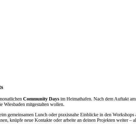
ts
 monatlichen
Community Days
im Heimathafen. Nach dem Auftakt am 2
ie Wiesbaden mitgestalten wollen.
beim gemeinsamen Lunch oder praxisnahe Einblicke in den Workshops
en, knüpfe neue Kontakte oder arbeite an deinen Projekten weiter – all