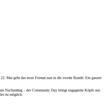
2. Mai geht das neue Format nun in die zweite Runde: Ein ganzer
 am Nachmittag – der Community Day bringt engagierte Köpfe aus
es ist möglich.