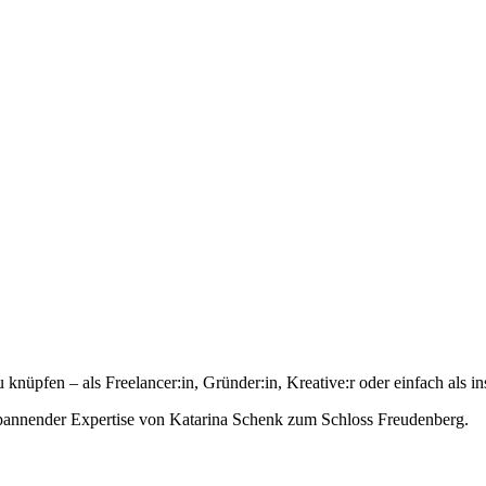
 knüpfen – als Freelancer:in, Gründer:in, Kreative:r oder einfach als in
t spannender Expertise von Katarina Schenk zum Schloss Freudenberg.