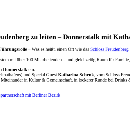
reudenberg zu leiten – Donnerstalk mit Ka
Führungsrolle –
Was es heißt, einen Ort wie das
Schloss Freudenberg
tem mit über 100 Mitarbeitenden – und gleichzeitig Raum für Familie, 
m
Donnerstalk
ein:
eimathafens) und Special Guest
Katharina Schenk
, vom Schloss Freu
s Miteinander in Kultur & Gemeinschaft, in lockerer Runde bei Drinks
artnerschaft mit Berliner Bezirk