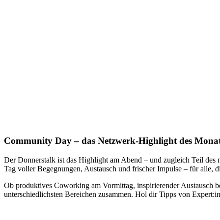
Community Day –
das Netzwerk-Highlight des Mona
Der Donnerstalk ist das Highlight am Abend – und zugleich Teil des
Tag voller Begegnungen, Austausch und frischer Impulse – für alle, d
Ob produktives Coworking am Vormittag, inspirierender Austausch 
unterschiedlichsten Bereichen zusammen. Hol dir Tipps von Expert:inn