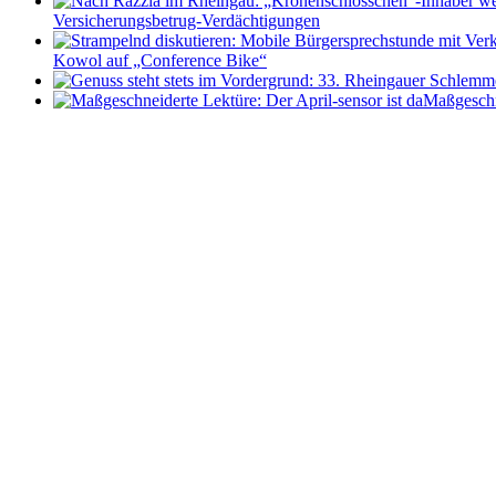
Versicherungsbetrug-Verdächtigungen
Kowol auf „Conference Bike“
Maßgeschne