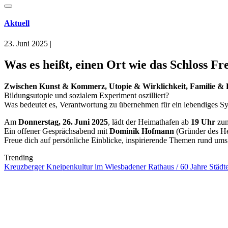
Aktuell
23. Juni 2025
|
Was es heißt, einen Ort wie das Schloss F
Zwischen Kunst & Kommerz, Utopie & Wirklichkeit, Familie & 
Bildungsutopie und sozialem Experiment oszilliert?
Was bedeutet es, Verantwortung zu übernehmen für ein lebendiges Sys
Am
Donnerstag, 26. Juni 2025
, lädt der Heimathafen ab
19 Uhr
zu
Ein offener Gesprächsabend mit
Dominik Hofmann
(Gründer des H
Freue dich auf persönliche Einblicke, inspirierende Themen rund um
Trending
Kreuzberger Kneipenkultur im Wiesbadener Rathaus / 60 Jahre Städtep