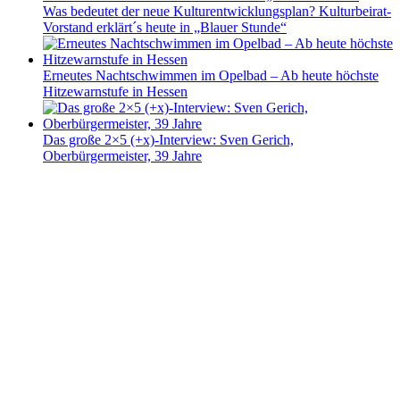
Was bedeutet der neue Kulturentwicklungsplan? Kulturbeirat-
Vorstand erklärt´s heute in „Blauer Stunde“
Erneutes Nachtschwimmen im Opelbad – Ab heute höchste
Hitzewarnstufe in Hessen
Das große 2×5 (+x)-Interview: Sven Gerich,
Oberbürgermeister, 39 Jahre