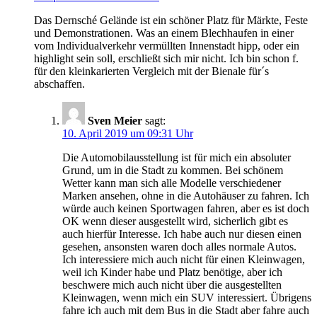
Das Dernsché Gelände ist ein schöner Platz für Märkte, Feste
und Demonstrationen. Was an einem Blechhaufen in einer
vom Individualverkehr vermüllten Innenstadt hipp, oder ein
highlight sein soll, erschließt sich mir nicht. Ich bin schon f.
für den kleinkarierten Vergleich mit der Bienale für´s
abschaffen.
Sven Meier
sagt:
10. April 2019 um 09:31 Uhr
Die Automobilausstellung ist für mich ein absoluter
Grund, um in die Stadt zu kommen. Bei schönem
Wetter kann man sich alle Modelle verschiedener
Marken ansehen, ohne in die Autohäuser zu fahren. Ich
würde auch keinen Sportwagen fahren, aber es ist doch
OK wenn dieser ausgestellt wird, sicherlich gibt es
auch hierfür Interesse. Ich habe auch nur diesen einen
gesehen, ansonsten waren doch alles normale Autos.
Ich interessiere mich auch nicht für einen Kleinwagen,
weil ich Kinder habe und Platz benötige, aber ich
beschwere mich auch nicht über die ausgestellten
Kleinwagen, wenn mich ein SUV interessiert. Übrigens
fahre ich auch mit dem Bus in die Stadt aber fahre auch