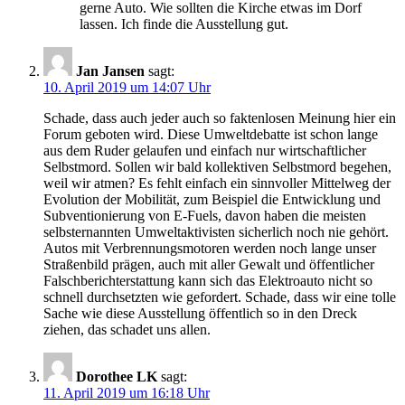
gerne Auto. Wie sollten die Kirche etwas im Dorf
lassen. Ich finde die Ausstellung gut.
Jan Jansen
sagt:
10. April 2019 um 14:07 Uhr
Schade, dass auch jeder auch so faktenlosen Meinung hier ein
Forum geboten wird. Diese Umweltdebatte ist schon lange
aus dem Ruder gelaufen und einfach nur wirtschaftlicher
Selbstmord. Sollen wir bald kollektiven Selbstmord begehen,
weil wir atmen? Es fehlt einfach ein sinnvoller Mittelweg der
Evolution der Mobilität, zum Beispiel die Entwicklung und
Subventionierung von E-Fuels, davon haben die meisten
selbsternannten Umweltaktivisten sicherlich noch nie gehört.
Autos mit Verbrennungsmotoren werden noch lange unser
Straßenbild prägen, auch mit aller Gewalt und öffentlicher
Falschberichterstattung kann sich das Elektroauto nicht so
schnell durchsetzten wie gefordert. Schade, dass wir eine tolle
Sache wie diese Ausstellung öffentlich so in den Dreck
ziehen, das schadet uns allen.
Dorothee LK
sagt:
11. April 2019 um 16:18 Uhr