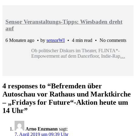
Sensor Veranstaltungs-Tipps: Wiesbaden dreht
auf
6 Monaten ago
by
sensorWI
4 min read
No comments
Ob politischer Diskurs im Theater, FLINTA*-
Empowerment auf dem Dancefloor, Indie-Rap
…
4 responses to “
Befremden über
Autoschau vor Rathaus und Marktkirche
– „Fridays for Future“-Aktion heute um
14 Uhr
”
Arno Enzmann
sagt:
7. April 2019 um 09:39 Uhr