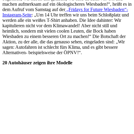
machen aufmerksam auf ein ökologischeres Wiesbaden!“, heißt es in
dem Aufruf vom Samstag auf der
„Fridays for Future Wiesbaden“-
Instagram-Seite
: „Um 14 Uhr treffen wir uns beim Schloßplatz und
werden alle ein weißes T-Shirt anhaben. Die Idee dahinter: Wir
kapitulieren nicht vor dem Klimawandel! Aber nicht still und
heimlich, sondern mit vielen coolen Leuten, die Bock haben
Wiesbaden zu einem besseren Ort zu machen!“ Die Botschaft der
Aktion, zu der alle, die das genauso sehen, eingeladen sind: „Wir
sagen: Autofahren ist schlecht fürs Klima, und es gibt bessere
Alternativen- beispielsweise der ÖPNV!“.
20 Autohäuser zeigen ihre Modelle