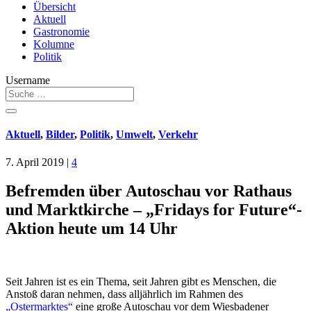
Übersicht
Aktuell
Gastronomie
Kolumne
Politik
Username
Aktuell
,
Bilder
,
Politik
,
Umwelt
,
Verkehr
7. April 2019
|
4
Befremden über Autoschau vor Rathaus
und Marktkirche – „Fridays for Future“-
Aktion heute um 14 Uhr
Seit Jahren ist es ein Thema, seit Jahren gibt es Menschen, die
Anstoß daran nehmen, dass alljährlich im Rahmen des
„Ostermarktes“
eine große Autoschau vor dem Wiesbadener