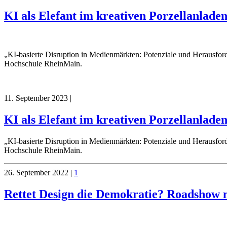
KI als Elefant im kreativen Porzellanlad
„KI-basierte Disruption in Medienmärkten: Potenziale und Herausfo
Hochschule RheinMain.
11. September 2023
|
KI als Elefant im kreativen Porzellanlad
„KI-basierte Disruption in Medienmärkten: Potenziale und Herausfo
Hochschule RheinMain.
26. September 2022
|
1
Rettet Design die Demokratie? Roadshow m