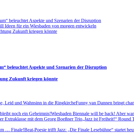
rum“ beleuchtet Aspekte und Szenarien der Disruption
ll Ideen für ein Wiesbaden von morgen entwickeln
chtung Zukunft kriegen könnte
um“ beleuchtet Aspekte und Szenarien der Disruption
tung Zukunft kriegen könnte
Funny van Dannen bringt chan
Wiesbaden Biennale will be back! Aber wan
„Jazz ist Freiheit!“ Round
Beat-Poesie trifft Jazz: „Die Finale Lesebühne“ startet he