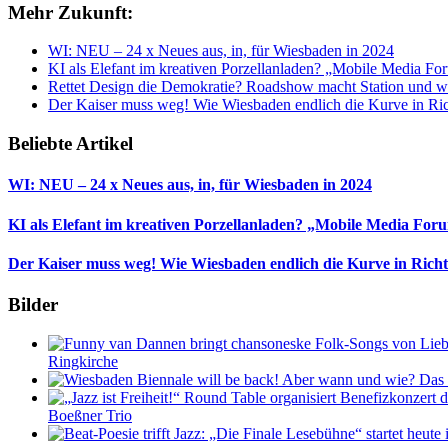
Mehr Zukunft:
WI: NEU – 24 x Neues aus, in, für Wiesbaden in 2024
KI als Elefant im kreativen Porzellanladen? „Mobile Media Fo
Rettet Design die Demokratie? Roadshow macht Station und wi
Der Kaiser muss weg! Wie Wiesbaden endlich die Kurve in Ri
Beliebte Artikel
WI: NEU – 24 x Neues aus, in, für Wiesbaden in 2024
KI als Elefant im kreativen Porzellanladen? „Mobile Media For
Der Kaiser muss weg! Wie Wiesbaden endlich die Kurve in Rich
Bilder
Ringkirche
Boeßner Trio