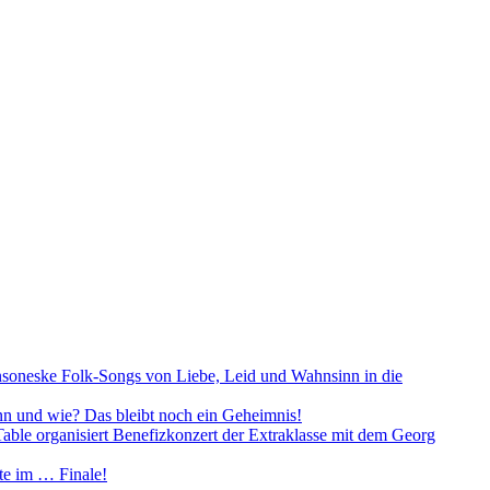
soneske Folk-Songs von Liebe, Leid und Wahnsinn in die
n und wie? Das bleibt noch ein Geheimnis!
 Table organisiert Benefizkonzert der Extraklasse mit dem Georg
ute im … Finale!