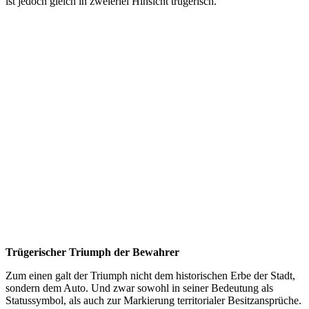
ist jedoch gleich in zweierlei Hinsicht trügerisch.
Trügerischer Triumph der Bewahrer
Zum einen galt der Triumph nicht dem historischen Erbe der Stadt,
sondern dem Auto. Und zwar sowohl in seiner Bedeutung als
Statussymbol, als auch zur Markierung territorialer Besitzansprüche.