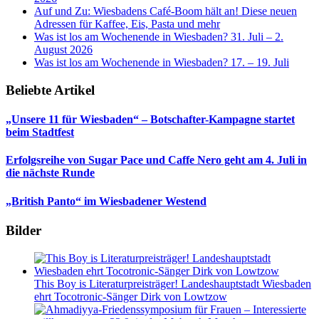
Auf und Zu: Wiesbadens Café-Boom hält an! Diese neuen
Adressen für Kaffee, Eis, Pasta und mehr
Was ist los am Wochenende in Wiesbaden? 31. Juli – 2.
August 2026
Was ist los am Wochenende in Wiesbaden? 17. – 19. Juli
Beliebte Artikel
„Unsere 11 für Wiesbaden“ – Botschafter-Kampagne startet
beim Stadtfest
Erfolgsreihe von Sugar Pace und Caffe Nero geht am 4. Juli in
die nächste Runde
„British Panto“ im Wiesbadener Westend
Bilder
This Boy is Literaturpreisträger! Landeshauptstadt Wiesbaden
ehrt Tocotronic-Sänger Dirk von Lowtzow