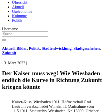
Übersicht
Aktuell
Gastronomie
Kolumne
Politik
Username
Aktuell
,
Bilder
,
Politik
,
Stadtentwicklung
,
Stadtgeschehen
,
Zukunft
13. März 2022
|
Der Kaiser muss weg! Wie Wiesbaden
endlich die Kurve in Richtung Zukunft
kriegen könnte
Kaiser-Kuss, Wiesbaden 1911. Hofmarschall Graf
Leutrum verabschiedet Wilhelm II. (Aufnahme vom
11.5.1911, Stadtarchiv Wiesbaden, Nr. 13890, Urheber