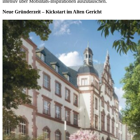
intensiv über Mobilitäts-Inspirationen auszutauschen.
Neue Gründerzeit – Kickstart im Alten Gericht