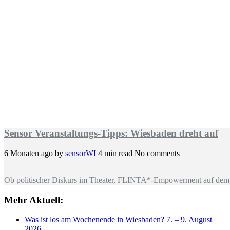
Sensor Veranstaltungs-Tipps: Wiesbaden dreht auf
6 Monaten ago
by
sensorWI
4 min read
No comments
Ob politischer Diskurs im Theater, FLINTA*-Empowerment auf dem 
Mehr Aktuell:
Was ist los am Wochenende in Wiesbaden? 7. – 9. August
2026