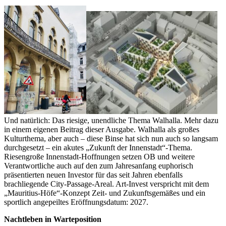
Und natürlich: Das riesige, unendliche Thema Walhalla. Mehr dazu
in einem eigenen Beitrag dieser Ausgabe. Walhalla als großes
Kulturthema, aber auch – diese Binse hat sich nun auch so langsam
durchgesetzt – ein akutes „Zukunft der Innenstadt“-Thema.
Riesengroße Innenstadt-Hoffnungen setzen OB und weitere
Verantwortliche auch auf den zum Jahresanfang euphorisch
präsentierten neuen Investor für das seit Jahren ebenfalls
brachliegende City-Passage-Areal. Art-Invest verspricht mit dem
„Mauritius-Höfe“-Konzept Zeit- und Zukunftsgemäßes und ein
sportlich angepeiltes Eröffnungsdatum: 2027.
Nachtleben in Warteposition