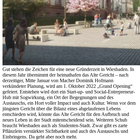
Gut stehen die Zeichen für eine neue Gründerzeit in Wiesbaden. In
diesem Jahr übernimmt der heimathafen das Alte Gericht – nach
derzeitiger, Mitte Januar von Macher Dominik Hofmann
verkündeter Planung, wird am 1. Oktober 2022 „Grand Opening“
gefeiert. Entstehen wird dort ein Start-up- und Social-Entrepreneur-
Hub mit Sogwirkung, ein Ort der Begegnungen und des
Austauschs, ein Hort voller Impact und auch Kultur. Wenn vor dem
jüngsten Gericht über die Bilanz eines abgelaufenen Lebens
entschieden wird, könnte das Alte Gericht für den Aufbruch und
neues Leben in der Stadt mitentscheidend sein. Weiteren Schub
braucht Wiesbaden auch als Studenten-Stadt. Zwar gibt es zarte
Pflänzlein verstärkter Sichtbarkeit und auch des Austauschs und
Einbringens. Da geht aber noch mehr.