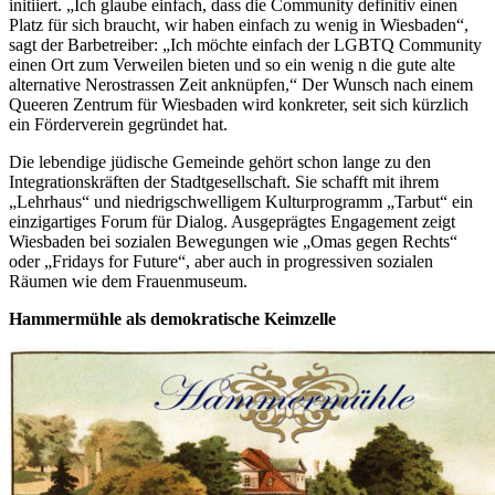
initiiert. „Ich glaube einfach, dass die Community definitiv einen
Platz für sich braucht, wir haben einfach zu wenig in Wiesbaden“,
sagt der Barbetreiber: „Ich möchte einfach der LGBTQ Community
einen Ort zum Verweilen bieten und so ein wenig n die gute alte
alternative Nerostrassen Zeit anknüpfen,“ Der Wunsch nach einem
Queeren Zentrum für Wiesbaden wird konkreter, seit sich kürzlich
ein Förderverein gegründet hat.
Die lebendige jüdische Gemeinde gehört schon lange zu den
Integrationskräften der Stadtgesellschaft. Sie schafft mit ihrem
„Lehrhaus“ und niedrigschwelligem Kulturprogramm „Tarbut“ ein
einzigartiges Forum für Dialog. Ausgeprägtes Engagement zeigt
Wiesbaden bei sozialen Bewegungen wie „Omas gegen Rechts“
oder „Fridays for Future“, aber auch in progressiven sozialen
Räumen wie dem Frauenmuseum.
Hammermühle als demokratische Keimzelle