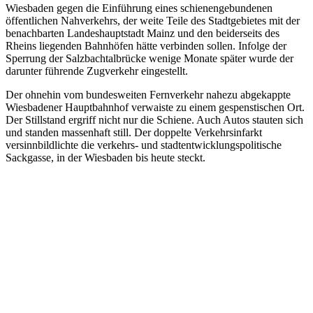
Wiesbaden gegen die Einführung eines schienengebundenen
öffentlichen Nahverkehrs, der weite Teile des Stadtgebietes mit der
benachbarten Landeshauptstadt Mainz und den beiderseits des
Rheins liegenden Bahnhöfen hätte verbinden sollen. Infolge der
Sperrung der Salzbachtalbrücke wenige Monate später wurde der
darunter führende Zugverkehr eingestellt.
Der ohnehin vom bundesweiten Fernverkehr nahezu abgekappte
Wiesbadener Hauptbahnhof verwaiste zu einem gespenstischen Ort.
Der Stillstand ergriff nicht nur die Schiene. Auch Autos stauten sich
und standen massenhaft still. Der doppelte Verkehrsinfarkt
versinnbildlichte die verkehrs- und stadtentwicklungspolitische
Sackgasse, in der Wiesbaden bis heute steckt.