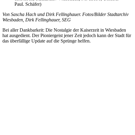
Paul. Schäfer)
Von Sascha Hach und Dirk Fellinghauer. Fotos/Bilder Stadtarchiv
Wiesbaden, Dirk Fellinghauer, SEG
Bei aller Dankbarkeit: Die Nostalgie der Kaiserzeit in Wiesbaden
hat ausgedient. Der Pioniergeist jener Zeit jedoch kann der Stadt für
das überfällige Update auf die Sprünge helfen.