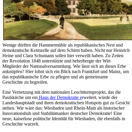
Wenige dürften die Hammermühle als republikanisches Nest und
demokratische Keimzelle auf dem Schirm haben. Nicht nur Heinrich
Heine und Clara Schumann sollen hier verweilt haben. Zu Zeiten
der Revolution 1848 unterstützte und beherbergte der Wirt
Mitglieder der Nationalversammlung. Wie lässt sich an dieses Erbe
anknüpfen? Hier lohnt sich ein Blick nach Frankfurt und Mainz, um
das republikanische Erbe zu pflegen und als gemeinsame
Geschichte zu begreifen.
Eine Vernetzung mit dem nationalen Leuchtturmprojekt, das die
Paulskirche um ein
Haus der Demokratie e
rweitert, würde der
Landeshauptstadt und ihren demokratischen Hotspots gut zu Gesicht
stehen. Wie wäre das: Wiesbaden und Rhein-Main als historischer
Innovationshub und Stabilitätsanker deutscher Demokratie! Eine
neue, kaiserlose politische Identität für Wiesbaden, die ebenfalls in
Geschichte wurzelt.