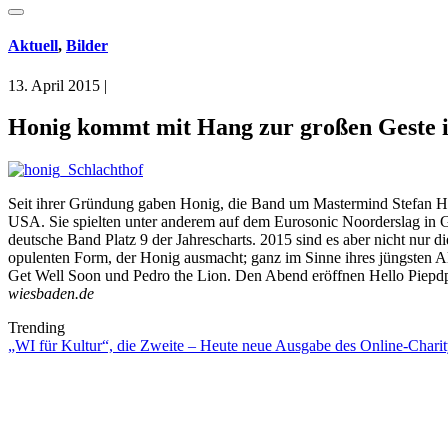
Aktuell
,
Bilder
13. April 2015
|
Honig kommt mit Hang zur großen Geste i
Seit ihrer Gründung gaben Honig, die Band um Mastermind Stefan Hon
USA. Sie spielten unter anderem auf dem Eurosonic Noorderslag in Gr
deutsche Band Platz 9 der Jahrescharts. 2015 sind es aber nicht nur d
opulenten Form, der Honig ausmacht; ganz im Sinne ihres jüngsten Al
Get Well Soon und Pedro the Lion. Den Abend eröffnen Hello Piepdpi
wiesbaden.de
Trending
„WI für Kultur“, die Zweite – Heute neue Ausgabe des Online-Charity