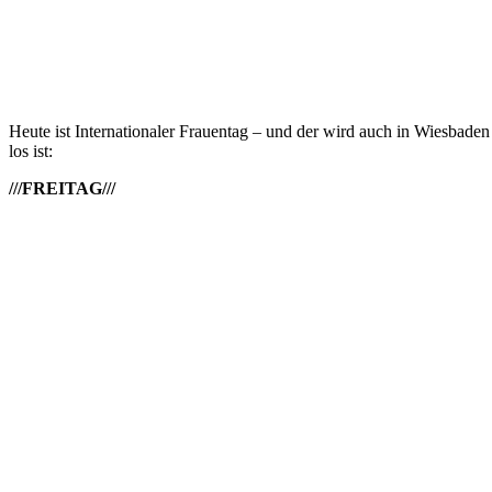
Heute ist Internationaler Frauentag – und der wird auch in Wiesbaden
los ist:
///FREITAG///