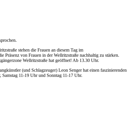
sprochen.
itzstraße stehen die Frauen an diesem Tag im
 Präsenz von Frauen in der Wellritzstraße nachhaltig zu stärken.
ängerzone Wellritzstraße hat geöffnet! Ab 13.30 Uhr.
langkünstler (und Schlagzeuger) Leon Senger hat einen faszinierenden
r, Samstag 11-19 Uhr und Sonntag 11-17 Uhr.