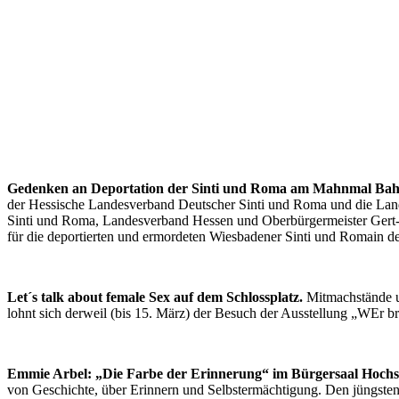
Gedenken an Deportation der Sinti und Roma am Mahnmal Bah
der Hessische Landesverband Deutscher Sinti und Roma und die La
Sinti und Roma, Landesverband Hessen und Oberbürgermeister Gert-U
für die deportierten und ermordeten Wiesbadener Sinti und Romain d
Let´s talk about female Sex auf dem Schlossplatz.
Mitmachstände u
lohnt sich derweil (bis 15. März) der Besuch der Ausstellung „WEr b
Emmie Arbel: „Die Farbe der Erinnerung“ im Bürgersaal Hochsc
von Geschichte, über Erinnern und Selbstermächtigung. Den jüngste