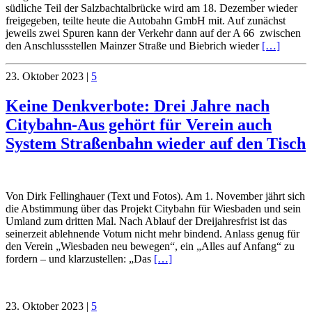
südliche Teil der Salzbachtalbrücke wird am 18. Dezember wieder
freigegeben, teilte heute die Autobahn GmbH mit. Auf zunächst
jeweils zwei Spuren kann der Verkehr dann auf der A 66 zwischen
den Anschlussstellen Mainzer Straße und Biebrich wieder
[…]
23. Oktober 2023
|
5
Keine Denkverbote: Drei Jahre nach
Citybahn-Aus gehört für Verein auch
System Straßenbahn wieder auf den Tisch
Von Dirk Fellinghauer (Text und Fotos). Am 1. November jährt sich
die Abstimmung über das Projekt Citybahn für Wiesbaden und sein
Umland zum dritten Mal. Nach Ablauf der Dreijahresfrist ist das
seinerzeit ablehnende Votum nicht mehr bindend. Anlass genug für
den Verein „Wiesbaden neu bewegen“, ein „Alles auf Anfang“ zu
fordern – und klarzustellen: „Das
[…]
23. Oktober 2023
|
5