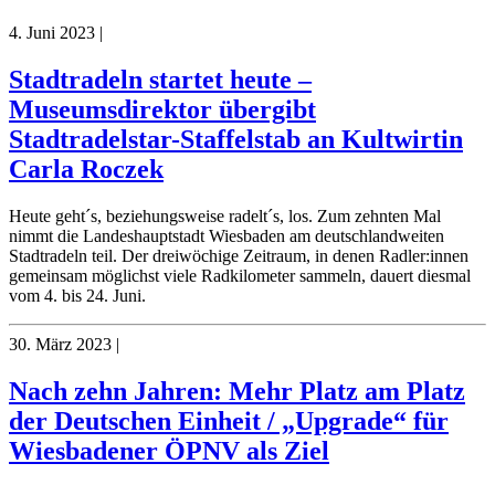
4. Juni 2023
|
Stadtradeln startet heute –
Museumsdirektor übergibt
Stadtradelstar-Staffelstab an Kultwirtin
Carla Roczek
Heute geht´s, beziehungsweise radelt´s, los. Zum zehnten Mal
nimmt die Landeshauptstadt Wiesbaden am deutschlandweiten
Stadtradeln teil. Der dreiwöchige Zeitraum, in denen Radler:innen
gemeinsam möglichst viele Radkilometer sammeln, dauert diesmal
vom 4. bis 24. Juni.
30. März 2023
|
Nach zehn Jahren: Mehr Platz am Platz
der Deutschen Einheit / „Upgrade“ für
Wiesbadener ÖPNV als Ziel