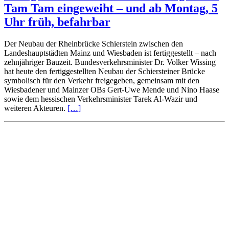
Tam Tam eingeweiht – und ab Montag, 5
Uhr früh, befahrbar
Der Neubau der Rheinbrücke Schierstein zwischen den
Landeshauptstädten Mainz und Wiesbaden ist fertiggestellt – nach
zehnjähriger Bauzeit. Bundesverkehrsminister Dr. Volker Wissing
hat heute den fertiggestellten Neubau der Schiersteiner Brücke
symbolisch für den Verkehr freigegeben, gemeinsam mit den
Wiesbadener und Mainzer OBs Gert-Uwe Mende und Nino Haase
sowie dem hessischen Verkehrsminister Tarek Al-Wazir und
weiteren Akteuren.
[…]