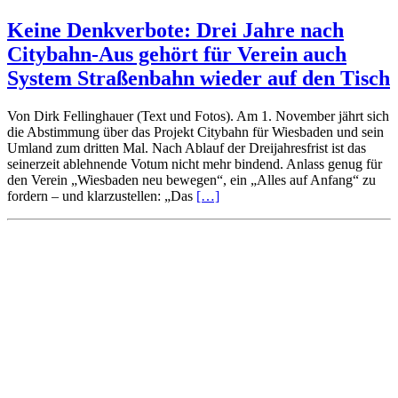
Keine Denkverbote: Drei Jahre nach
Citybahn-Aus gehört für Verein auch
System Straßenbahn wieder auf den Tisch
Von Dirk Fellinghauer (Text und Fotos). Am 1. November jährt sich
die Abstimmung über das Projekt Citybahn für Wiesbaden und sein
Umland zum dritten Mal. Nach Ablauf der Dreijahresfrist ist das
seinerzeit ablehnende Votum nicht mehr bindend. Anlass genug für
den Verein „Wiesbaden neu bewegen“, ein „Alles auf Anfang“ zu
fordern – und klarzustellen: „Das
[…]