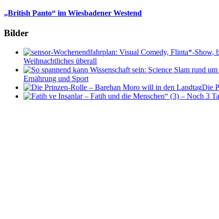
„British Panto“ im Wiesbadener Westend
Bilder
Weihnachtliches überall
Ernährung und Sport
Die P