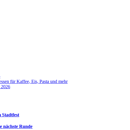
6
sen für Kaffee, Eis, Pasta und mehr
t 2026
 Stadtfest
die nächste Runde