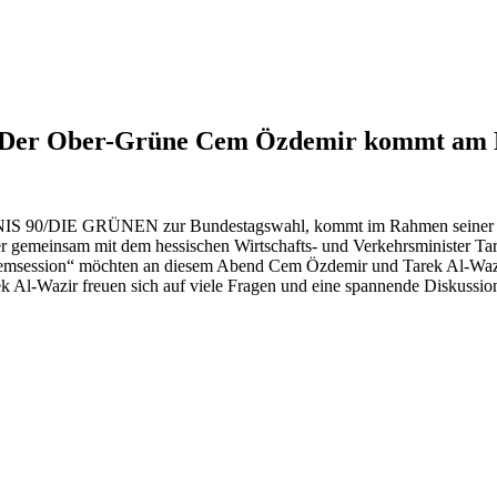
f: Der Ober-Grüne Cem Özdemir kommt am 
NIS 90/DIE GRÜNEN zur Bundestagswahl, kommt im Rahmen seiner b
 gemeinsam mit dem hessischen Wirtschafts- und Verkehrsminister Tar
Cemsession“ möchten an diesem Abend Cem Özdemir und Tarek Al-Wazir
Al-Wazir freuen sich auf viele Fragen und eine spannende Diskussio