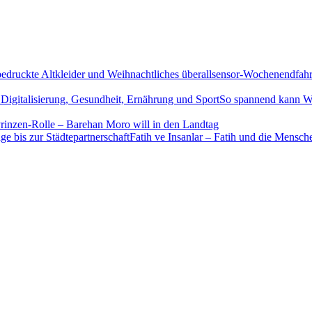
sensor-Wochenendfahrp
So spannend kann Wis
rinzen-Rolle – Barehan Moro will in den Landtag
Fatih ve Insanlar – Fatih und die Mensch