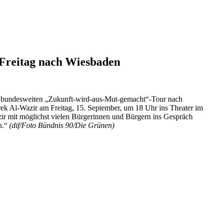
Freitag nach Wiesbaden
undesweiten „Zukunft-wird-aus-Mut-gemacht“-Tour nach
ek Al-Wazir am Freitag, 15. September, um 18 Uhr ins Theater im
 mit möglichst vielen Bürgerinnen und Bürgern ins Gespräch
n.“
(dif/Foto Bündnis 90/Die Grünen)