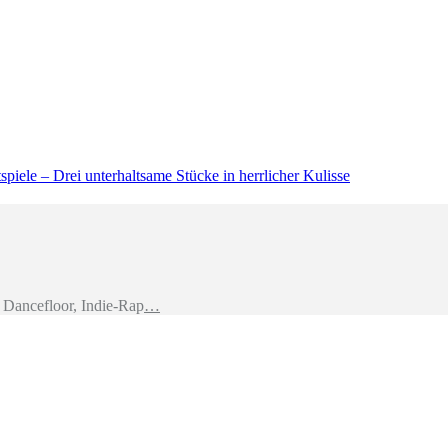
piele – Drei unterhaltsame Stücke in herrlicher Kulisse
Dancefloor, Indie-Rap
…