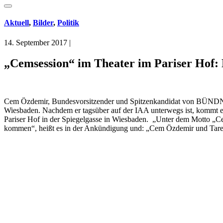
Aktuell
,
Bilder
,
Politik
14. September 2017
|
„Cemsession“ im Theater im Pariser Ho
Cem Özdemir, Bundesvorsitzender und Spitzenkandidat von BÜND
Wiesbaden. Nachdem er tagsüber auf der IAA unterwegs ist, kommt er
Pariser Hof in der Spiegelgasse in Wiesbaden. „Unter dem Motto „
kommen“, heißt es in der Ankündigung und: „Cem Özdemir und Tarek 