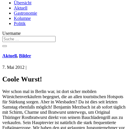
Übersicht
Aktuell
Gastronomie
Kolumne
Politik
Username
Aktuell
,
Bilder
7. Mai 2012
|
Coole Wurst!
Wer schon mal in Berlin war, ist dort sicher mobilen
Würstchenverkäufern begegnet, die an allen touristischen Hotspots
für Stärkung sorgen. Aber in Wiesbaden? Da ist dies seit letzten
Samstag ebenfalls möglich! Benjamin Merzbach ist ab sofort täglich
mit Schirm, Charme und Bratwurst unterwegs, um Original
Thüringer Rostbratwurst direkt von seinem Bauchladengrill aus zu
verkaufen. Sein Hauptrevier ist natürlich die stark frequentierte
Fußgängerzone. Wir haben den gut gelaunten Jungunternehmer vor