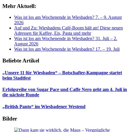
Mehr Aktuell:
Was ist los am Wochenende in Wiesbaden? 7. – 9. August
2026
Auf und Zu: Wiesbadens Café-Boom hält an! Diese neuen
Adressen für Kaffee, Eis, Pasta und mehr
Was ist los am Wochenende in Wiesbaden? 31. Juli – 2.
August 2026
Was ist los am Wochenende in Wiesbaden? 17. – 19. Juli
Beliebte Artikel
„Unsere 11 für Wiesbaden“ – Botschafter-Kampagne startet
beim Stadtfest
Erfolgsreihe von Sugar Pace und Caffe Nero geht am 4. Juli in
die nächste Runde
„British Panto“ im Wiesbadener Westend
Bilder