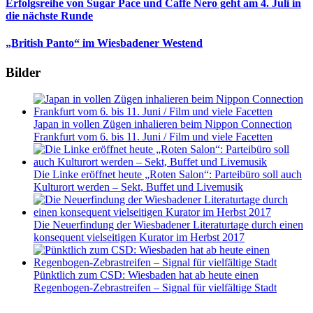
Erfolgsreihe von Sugar Pace und Caffe Nero geht am 4. Juli in
die nächste Runde
„British Panto“ im Wiesbadener Westend
Bilder
Japan in vollen Zügen inhalieren beim Nippon Connection
Frankfurt vom 6. bis 11. Juni / Film und viele Facetten
Die Linke eröffnet heute „Roten Salon“: Parteibüro soll auch
Kulturort werden – Sekt, Buffet und Livemusik
Die Neuerfindung der Wiesbadener Literaturtage durch einen
konsequent vielseitigen Kurator im Herbst 2017
Pünktlich zum CSD: Wiesbaden hat ab heute einen
Regenbogen-Zebrastreifen – Signal für vielfältige Stadt