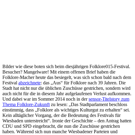
Bilder wie diese boten sich beim diesjährigen Folklore015-Festival.
Besucher? Mangelware! Mit einem offenen Brief haben die
Folklore-Macher heute das besiegelt, was sich schon bald nach dem
Festival
abzeichnete
: das „Aus“ für Folklore nach 39 Jahren. Die
Stadt hat nicht nur die üblichen Zuschüsse gestrichen, sondern wird
auch nicht für die in diesem Jahr aufgelaufenen Verlust aufkommen.
Und dabei war im Sommer 2014 noch in der
sensor-Titelstory zum
Thema Folklore-Zukunft
zu lesen: „Das Stadtparlament beschloss
einstimmig, dass „Folklore als wichtiges Kulturgut zu erhalten“ sei.
Kein alltäglicher Vorgang, der die Bedeutung des Festivals für
Wiesbaden unterstreicht“. Ironie der Geschichte – den Antrag hatten
CDU und SPD eingebracht, die nun die Zuschüsse gestrichen
haben. Während sich nun manche Wiesbadener Parteien und