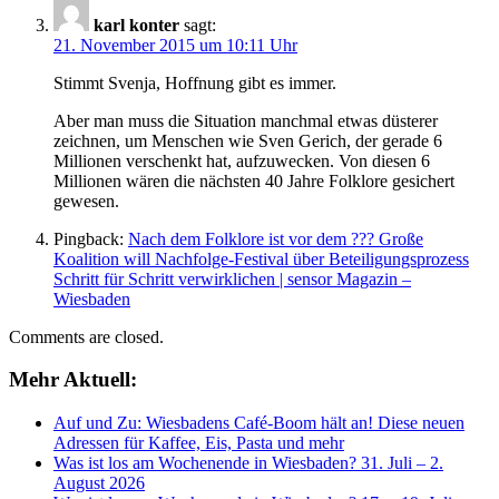
karl konter
sagt:
21. November 2015 um 10:11 Uhr
Stimmt Svenja, Hoffnung gibt es immer.
Aber man muss die Situation manchmal etwas düsterer
zeichnen, um Menschen wie Sven Gerich, der gerade 6
Millionen verschenkt hat, aufzuwecken. Von diesen 6
Millionen wären die nächsten 40 Jahre Folklore gesichert
gewesen.
Pingback:
Nach dem Folklore ist vor dem ??? Große
Koalition will Nachfolge-Festival über Beteiligungsprozess
Schritt für Schritt verwirklichen | sensor Magazin –
Wiesbaden
Comments are closed.
Mehr Aktuell:
Auf und Zu: Wiesbadens Café-Boom hält an! Diese neuen
Adressen für Kaffee, Eis, Pasta und mehr
Was ist los am Wochenende in Wiesbaden? 31. Juli – 2.
August 2026