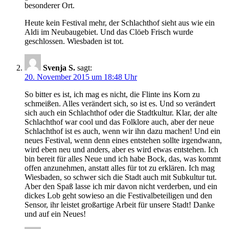
besonderer Ort.
Heute kein Festival mehr, der Schlachthof sieht aus wie ein
Aldi im Neubaugebiet. Und das Clöeb Frisch wurde
geschlossen. Wiesbaden ist tot.
Svenja S.
sagt:
20. November 2015 um 18:48 Uhr
So bitter es ist, ich mag es nicht, die Flinte ins Korn zu
schmeißen. Alles verändert sich, so ist es. Und so verändert
sich auch ein Schlachthof oder die Stadtkultur. Klar, der alte
Schlachthof war cool und das Folklore auch, aber der neue
Schlachthof ist es auch, wenn wir ihn dazu machen! Und ein
neues Festival, wenn denn eines entstehen sollte irgendwann,
wird eben neu und anders, aber es wird etwas entstehen. Ich
bin bereit für alles Neue und ich habe Bock, das, was kommt
offen anzunehmen, anstatt alles für tot zu erklären. Ich mag
Wiesbaden, so schwer sich die Stadt auch mit Subkultur tut.
Aber den Spaß lasse ich mir davon nicht verderben, und ein
dickes Lob geht sowieso an die Festivalbeteiligen und den
Sensor, ihr leistet großartige Arbeit für unsere Stadt! Danke
und auf ein Neues!