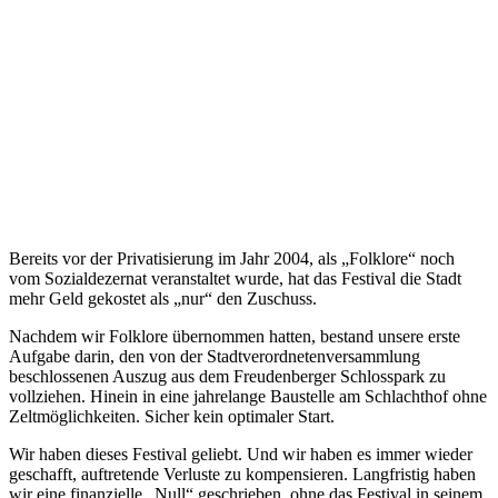
Bereits vor der Privatisierung im Jahr 2004, als „Folklore“ noch
vom Sozialdezernat veranstaltet wurde, hat das Festival die Stadt
mehr Geld gekostet als „nur“ den Zuschuss.
Nachdem wir Folklore übernommen hatten, bestand unsere erste
Aufgabe darin, den von der Stadtverordnetenversammlung
beschlossenen Auszug aus dem Freudenberger Schlosspark zu
vollziehen. Hinein in eine jahrelange Baustelle am Schlachthof ohne
Zeltmöglichkeiten. Sicher kein optimaler Start.
Wir haben dieses Festival geliebt. Und wir haben es immer wieder
geschafft, auftretende Verluste zu kompensieren. Langfristig haben
wir eine finanzielle „Null“ geschrieben, ohne das Festival in seinem