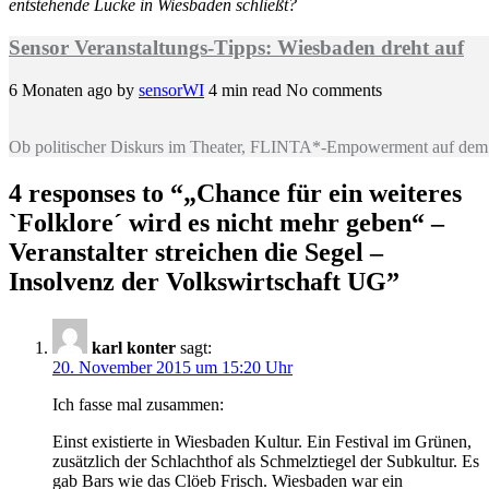
entstehende Lücke in Wiesbaden schließt?
Sensor Veranstaltungs-Tipps: Wiesbaden dreht auf
6 Monaten ago
by
sensorWI
4 min read
No comments
Ob politischer Diskurs im Theater, FLINTA*-Empowerment auf dem 
4 responses to “
„Chance für ein weiteres
`Folklore´ wird es nicht mehr geben“ –
Veranstalter streichen die Segel –
Insolvenz der Volkswirtschaft UG
”
karl konter
sagt:
20. November 2015 um 15:20 Uhr
Ich fasse mal zusammen:
Einst existierte in Wiesbaden Kultur. Ein Festival im Grünen,
zusätzlich der Schlachthof als Schmelztiegel der Subkultur. Es
gab Bars wie das Clöeb Frisch. Wiesbaden war ein