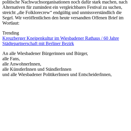
politische Nachwuchsorganisationen noch dafür stark machen, nach
Alternativen für zumindest ein vergleichbares Festival zu suchen,
streicht „die Folklorecrew“ endgültig und unmissverständlich die
Segel. Wir veröffentlichen den heute versandten Offenen Brief im
Wortlaut:
Trending
Kreuzberger Kneipenkultur im Wiesbadener Rathaus / 60 Jahre
Städtepartnerschaft mit Berliner Bezirk
An alle Wiesbadener Bürgerinnen und Bürger,
alle Fans,
alle AnwohnerInnen,
alle KünstlerInnen und StändlerInnen
und alle Wiesbadener PolitikerInnen und EntscheiderInnen,