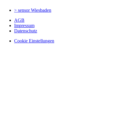
> sensor
Wiesbaden
AGB
Impressum
Datenschutz
Cookie Einstellungen