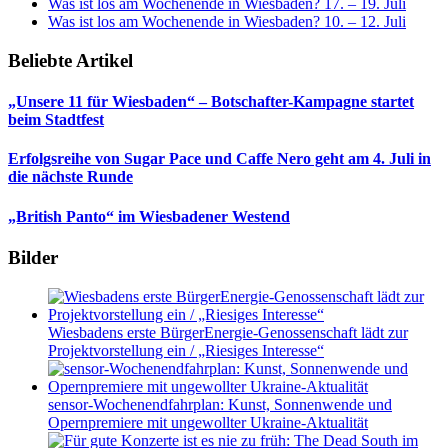
Was ist los am Wochenende in Wiesbaden? 17. – 19. Juli
Was ist los am Wochenende in Wiesbaden? 10. – 12. Juli
Beliebte Artikel
„Unsere 11 für Wiesbaden“ – Botschafter-Kampagne startet
beim Stadtfest
Erfolgsreihe von Sugar Pace und Caffe Nero geht am 4. Juli in
die nächste Runde
„British Panto“ im Wiesbadener Westend
Bilder
Wiesbadens erste BürgerEnergie-Genossenschaft lädt zur
Projektvorstellung ein / „Riesiges Interesse“
sensor-Wochenendfahrplan: Kunst, Sonnenwende und
Opernpremiere mit ungewollter Ukraine-Aktualität