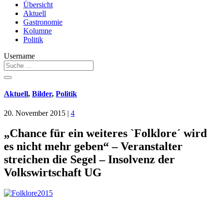
Übersicht
Aktuell
Gastronomie
Kolumne
Politik
Username
Aktuell
,
Bilder
,
Politik
20. November 2015
|
4
„Chance für ein weiteres `Folklore´ wird
es nicht mehr geben“ – Veranstalter
streichen die Segel – Insolvenz der
Volkswirtschaft UG