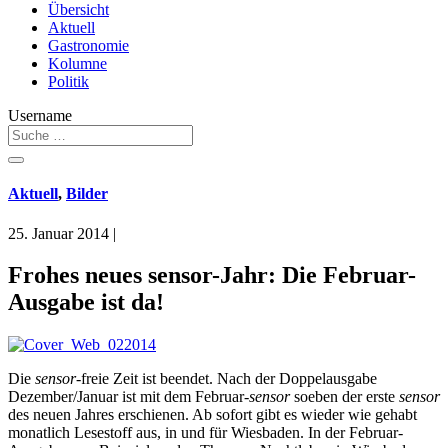
Übersicht
Aktuell
Gastronomie
Kolumne
Politik
Username
Aktuell
,
Bilder
25. Januar 2014
|
Frohes neues sensor-Jahr: Die Februar-
Ausgabe ist da!
Die
sensor
-freie Zeit ist beendet. Nach der Doppelausgabe
Dezember/Januar ist mit dem Februar-
sensor
soeben der erste
sensor
des neuen Jahres erschienen. Ab sofort gibt es wieder wie gehabt
monatlich Lesestoff aus, in und für Wiesbaden. In der Februar-