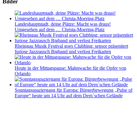
Bilder
Landeshauptstadt, deine Plätze: Macht was draus!
Umgesehen auf dem … Christa-Moering-Platz
Rheingau Musik Festival goes Clubbing: sensor präsentiert
furiose Jazzrausch Bigband und verlost Freikarten
Heute in der Mittagspause: Mahnwache für die Opfer von
Orlando
Sonntagsspaziergang für Europa: Bürgerbewegung „Pulse of
Europe“ heute um 14 Uhr auf dem Dern´schen Gelände