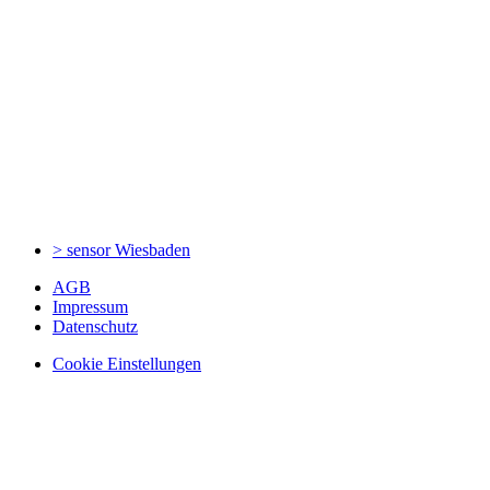
> sensor
Wiesbaden
AGB
Impressum
Datenschutz
Cookie Einstellungen