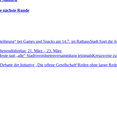
die nächste Runde
Stadt fragt die 
henendfahrplan: 21. März – 23. März
Kreuzweise zu
Reden ohne lange Reden