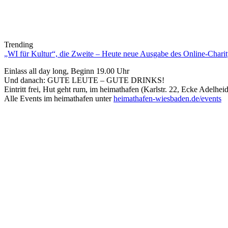
Trending
„WI für Kultur“, die Zweite – Heute neue Ausgabe des Online-Charity
Einlass all day long, Beginn 19.00 Uhr
Und danach: GUTE LEUTE – GUTE DRINKS!
Eintritt frei, Hut geht rum, im heimathafen (Karlstr. 22, Ecke Adelheid
Alle Events im heimathafen unter
heimathafen-wiesbaden.de/events