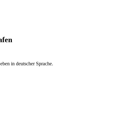
afen
eben in deutscher Sprache.