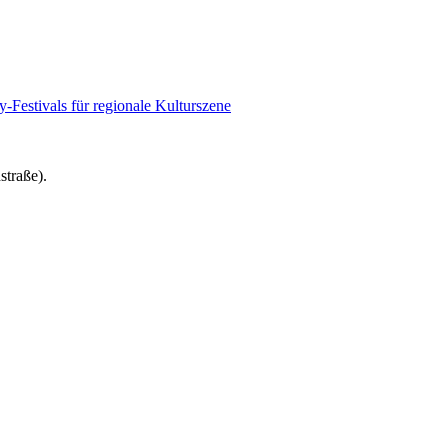
-Festivals für regionale Kulturszene
straße).