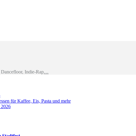
Dancefloor, Indie-Rap
…
6
sen für Kaffee, Eis, Pasta und mehr
t 2026
 Stadtfest