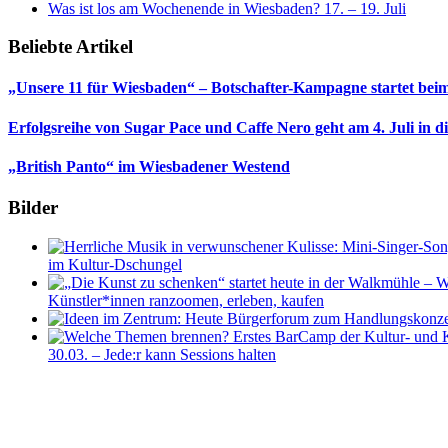
Was ist los am Wochenende in Wiesbaden? 17. – 19. Juli
Beliebte Artikel
„Unsere 11 für Wiesbaden“ – Botschafter-Kampagne startet beim
Erfolgsreihe von Sugar Pace und Caffe Nero geht am 4. Juli in 
„British Panto“ im Wiesbadener Westend
Bilder
im Kultur-Dschungel
Künstler*innen ranzoomen, erleben, kaufen
30.03. – Jede:r kann Sessions halten