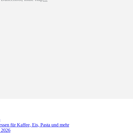
6
sen für Kaffee, Eis, Pasta und mehr
t 2026