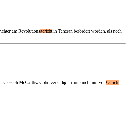
hter am Revolutions
gericht
in Teheran befördert worden, als nach
rs Joseph McCarthy. Cohn verteidigt Trump nicht nur vor
Gericht