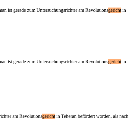
man ist gerade zum Untersuchungsrichter am Revolutions
gericht
in
man ist gerade zum Untersuchungsrichter am Revolutions
gericht
in
hter am Revolutions
gericht
in Teheran befördert worden, als nach