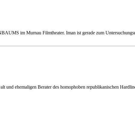
S im Murnau Filmtheater. Iman ist gerade zum Untersuchungsric
t und ehemaligen Berater des homophoben republikanischen Hardline