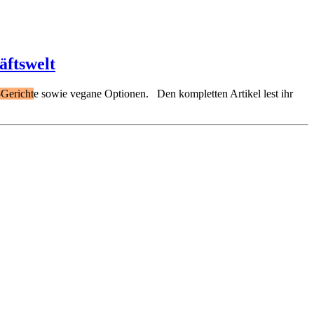
äftswelt
-Gericht
e sowie vegane Optionen. Den kompletten Artikel lest ihr