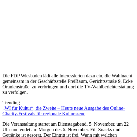
Die FDP Wiesbaden lädt alle Interessierten dazu ein, die Wahlnacht
gemeinsam in der Geschäftsstelle FreiRaum, Gerichtsstraße 9, Ecke
Oranienstraße, zu verbringen und dort die TV-Wahlberichterstattung
zu verfolgen.
Trending
„WI für Kultur“, die Zweite – Heute neue Ausgabe des Online-
Charity-Festivals für regionale Kulturszene
Die Veranstaltung startet am Dienstagabend, 5. November, um 22
Uhr und endet am Morgen des 6. November. Für Snacks und
Getränke ist gesorgt. Der Eintritt ist frei. Wann mit welchen