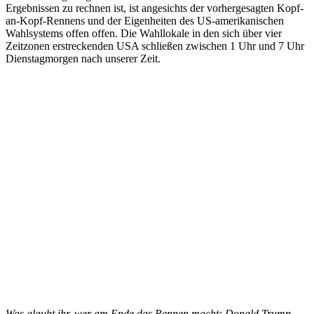
Ergebnissen zu rechnen ist, ist angesichts der vorhergesagten Kopf-
an-Kopf-Rennens und der Eigenheiten des US-amerikanischen
Wahlsystems offen offen. Die Wahllokale in den sich über vier
Zeitzonen erstreckenden USA schließen zwischen 1 Uhr und 7 Uhr
Dienstagmorgen nach unserer Zeit.
Was glaubt ihr, wer am Ende das Rennen macht: Donald Trump