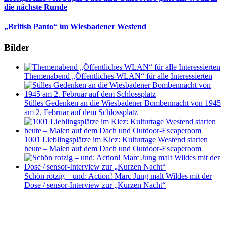
die nächste Runde
„British Panto“ im Wiesbadener Westend
Bilder
Themenabend „Öffentliches WLAN“ für alle Interessierten
Stilles Gedenken an die Wiesbadener Bombennacht von 1945
am 2. Februar auf dem Schlossplatz
1001 Lieblingsplätze im Kiez: Kulturtage Westend starten
heute – Malen auf dem Dach und Outdoor-Escaperoom
Schön rotzig – und: Action! Marc Jung malt Wildes mit der
Dose / sensor-Interview zur „Kurzen Nacht“