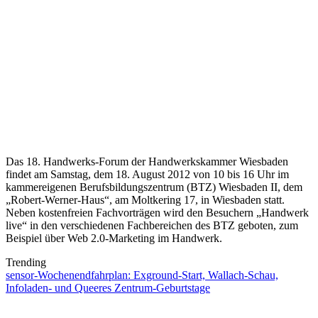
Das 18. Handwerks-Forum der Handwerkskammer Wiesbaden
findet am Samstag, dem 18. August 2012 von 10 bis 16 Uhr im
kammereigenen Berufsbildungszentrum (BTZ) Wiesbaden II, dem
„Robert-Werner-Haus“, am Moltkering 17, in Wiesbaden statt.
Neben kostenfreien Fachvorträgen wird den Besuchern „Handwerk
live“ in den verschiedenen Fachbereichen des BTZ geboten, zum
Beispiel über Web 2.0-Marketing im Handwerk.
Trending
sensor-Wochenendfahrplan: Exground-Start, Wallach-Schau,
Infoladen- und Queeres Zentrum-Geburtstage