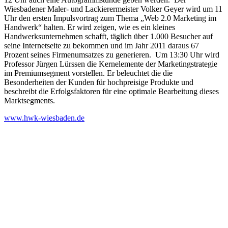
Wiesbadener Maler- und Lackierermeister Volker Geyer wird um 11
Uhr den ersten Impulsvortrag zum Thema „Web 2.0 Marketing im
Handwerk“ halten. Er wird zeigen, wie es ein kleines
Handwerksunternehmen schafft, täglich über 1.000 Besucher auf
seine Internetseite zu bekommen und im Jahr 2011 daraus 67
Prozent seines Firmenumsatzes zu generieren.
Um 13:30 Uhr wird
Professor Jürgen Lürssen die Kernelemente der Marketingstrategie
im Premiumsegment vorstellen. Er beleuchtet die die
Besonderheiten der Kunden für hochpreisige Produkte und
beschreibt die Erfolgsfaktoren für eine optimale Bearbeitung dieses
Marktsegments.
www.hwk-wiesbaden.de