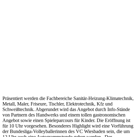
Präsentiert werden die Fachbereiche Sanitär-Heizung-Klimatechnik,
Metall, Maler, Friseure, Tischler, Elektrotechnik, Kfz und
Schweißtechnik. Abgerundet wird das Angebot durch Info-Stände
von Partnern des Handwerks und einem tollen gastronomischen
Angebot sowie einen Spieleparcours für Kinder. Die Eröffnung ist
für 10 Uhr vorgesehen. Besonderes Highlight wird eine Vorführung
der Bundesliga-Volleyballerinnen des VC Wiesbaden sein, die um
12 Uhr auch eine Autogrammstunde geben werden.
Der