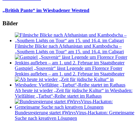
„British Panto“ im Wiesbadener Westend
Bilder
Filmische Blicke nach Afghanistan und Kambodscha –
„Southern Lights on Tour“ am 15. und 16.4. im Caligari
Gastspiel „Souvenir“ lässt Legende um Florence Foster
Jenkins aufleben – am 1. und 2. Februar im Staatstheater
Ab heute ist wieder „Zeit für jüdische Kultur“ in Wiesbaden:
Vielfältige „Tarbut“-Reihe startet im Rathaus
Bundesregierung startet #WirvsVirus-Hackaton: Gemeinsame
Suche nach kreativen Lösungen