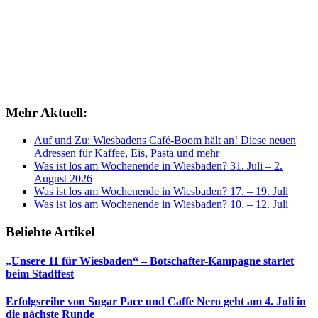
Mehr Aktuell:
Auf und Zu: Wiesbadens Café-Boom hält an! Diese neuen
Adressen für Kaffee, Eis, Pasta und mehr
Was ist los am Wochenende in Wiesbaden? 31. Juli – 2.
August 2026
Was ist los am Wochenende in Wiesbaden? 17. – 19. Juli
Was ist los am Wochenende in Wiesbaden? 10. – 12. Juli
Beliebte Artikel
„Unsere 11 für Wiesbaden“ – Botschafter-Kampagne startet
beim Stadtfest
Erfolgsreihe von Sugar Pace und Caffe Nero geht am 4. Juli in
die nächste Runde