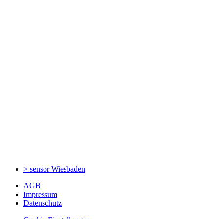
> sensor
Wiesbaden
AGB
Impressum
Datenschutz