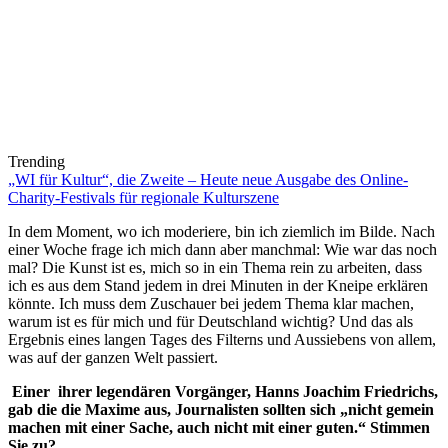
Trending
„WI für Kultur“, die Zweite – Heute neue Ausgabe des Online-
Charity-Festivals für regionale Kulturszene
In dem Moment, wo ich moderiere, bin ich ziemlich im Bilde. Nach
einer Woche frage ich mich dann aber manchmal: Wie war das noch
mal? Die Kunst ist es, mich so in ein Thema rein zu arbeiten, dass
ich es aus dem Stand jedem in drei Minuten in der Kneipe erklären
könnte. Ich muss dem Zuschauer bei jedem Thema klar machen,
warum ist es für mich und für Deutschland wichtig? Und das als
Ergebnis eines langen Tages des Filterns und Aussiebens von allem,
was auf der ganzen Welt passiert.
Einer ihrer legendären Vorgänger, Hanns Joachim Friedrichs,
gab die die Maxime aus, Journalisten sollten sich „nicht gemein
machen mit einer Sache, auch nicht mit einer guten.“ Stimmen
Sie zu?