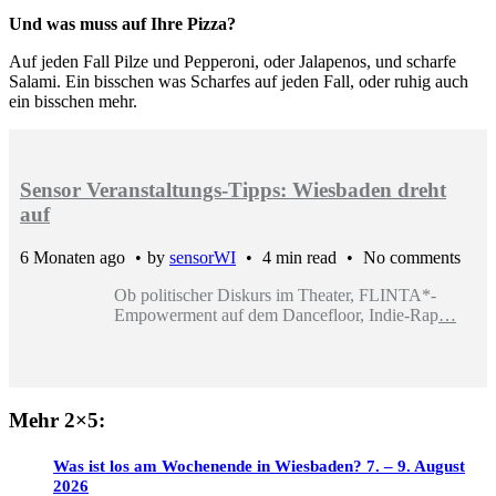
Und was muss auf Ihre Pizza?
Auf jeden Fall Pilze und Pepperoni, oder Jalapenos, und scharfe
Salami. Ein bisschen was Scharfes auf jeden Fall, oder ruhig auch
ein bisschen mehr.
Sensor Veranstaltungs-Tipps: Wiesbaden dreht
auf
6 Monaten ago
by
sensorWI
4 min read
No comments
Ob politischer Diskurs im Theater, FLINTA*-
Empowerment auf dem Dancefloor, Indie-Rap
…
Mehr 2×5:
Was ist los am Wochenende in Wiesbaden? 7. – 9. August
2026