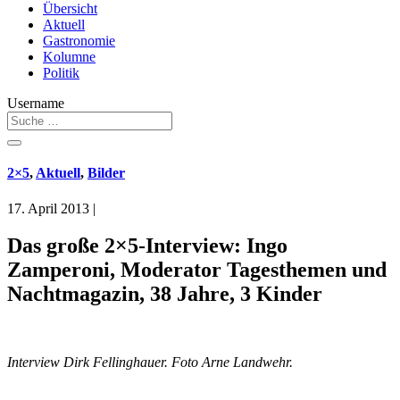
Übersicht
Aktuell
Gastronomie
Kolumne
Politik
Username
2×5
,
Aktuell
,
Bilder
17. April 2013
|
Das große 2×5-Interview: Ingo
Zamperoni, Moderator Tagesthemen und
Nachtmagazin, 38 Jahre, 3 Kinder
Interview Dirk Fellinghauer. Foto Arne Landwehr.