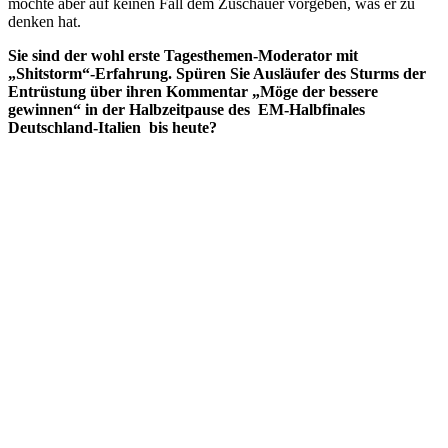
möchte aber auf keinen Fall dem Zuschauer vorgeben, was er zu
denken hat.
Sie sind der wohl erste Tagesthemen-Moderator mit
„Shitstorm“-Erfahrung. Spüren Sie Ausläufer des Sturms der
Entrüstung über ihren Kommentar „Möge der bessere
gewinnen“ in der Halbzeitpause des EM-Halbfinales
Deutschland-Italien bis heute?