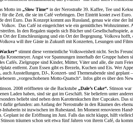
das Motto im
„Slow Time“
in der Nerostraße 39. Kaffee, Tee und Kekse
für die Zeit, die sie im Café verbringen. Der Eintritt kostet zwei Euro
unde drei Euro. Das Konzept kommt aus Russland, genau wie eine der In
olkov. Das Café ist eingerichtet wie ein gemütliches Wohnzimmer. 
reifen. In den Regalen stapeln sich Bücher und Gesellschaftsspiele, 
in Ort der Entschleunigung und ein Ort der Begegnung. Volkova hofft, 
Volkova will ihre Gäste in Zukunft mit Konzerten, Lesungen und Film
Wacker“
stimmt diese vermeintliche Volksweisheit nicht. Sechs Freun
a Kronemeyer. Angst vor Spannungen innerhalb der Gruppe haben sie n
 des Cafés. Zielgruppe sind Kinder, Mütter, Väter und alle, die zum Fe
platz entfernt. Zum Essen gibt es Brezeln, Kuchen und Eis. Wer Appeti
, auch Ausstellungen, DJ-, Konzert- und Themenabende sind geplant – 
iebenem „vorgeschobenen Motto-Quatsch“. Infos gibt es über den Newsl
inson. 2008 eröffneten sie die Backstube
„Dale’s Cake“.
Stinson war 
en Laden haben, sind sie gut im Geschäft. Sie beliefern unter andere
 Besonders beliebt sind neben dem Karottenkuchen ihre Cupcakes. Das 
ten Ort dafür gefunden: am Anfang der Nerostraße in den Räumen des e
er-Inhaberin ist inzwischen im Ruhestand. Im Moment renovieren Handw
n. Geplant ist die Eröffnung im Juni. Falls das nicht klappt, hilft vie
tinson träumen schon seit etwa fünf Jahren von ihrem Café, da kommt