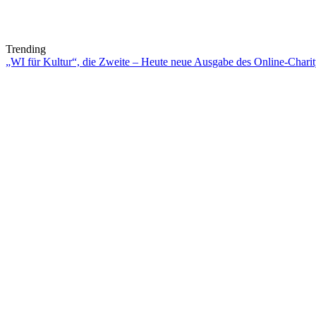
Trending
„WI für Kultur“, die Zweite – Heute neue Ausgabe des Online-Charity