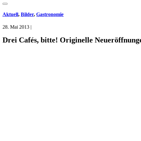
Aktuell
,
Bilder
,
Gastronomie
28. Mai 2013
|
Drei Cafés, bitte! Originelle Neueröffnun