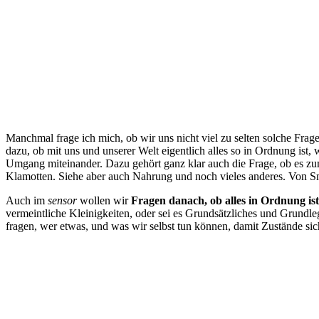
Manchmal frage ich mich, ob wir uns nicht viel zu selten solche Frag
dazu, ob mit uns und unserer Welt eigentlich alles so in Ordnung is
Umgang miteinander. Dazu gehört ganz klar auch die Frage, ob es zum
Klamotten. Siehe aber auch Nahrung und noch vieles anderes. Von 
Auch im
sensor
wollen wir
Fragen danach, ob alles in Ordnung ist
vermeintliche Kleinigkeiten, oder sei es Grundsätzliches und Grundl
fragen, wer etwas, und was wir selbst tun können, damit Zustände s