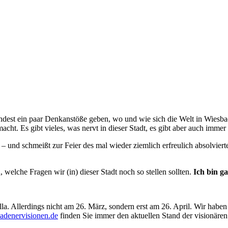
ndest ein paar Denkanstöße geben, wo und wie sich die Welt in Wiesba
t. Es gibt vieles, was nervt in dieser Stadt, es gibt aber auch immer
– und schmeißt zur Feier des mal wieder ziemlich erfreulich absolviert
welche Fragen wir (in) dieser Stadt noch so stellen sollten.
Ich bin g
lla. Allerdings nicht am 26. März, sondern erst am 26. April. Wir hab
denervisionen.de
finden Sie immer den aktuellen Stand der visionäre