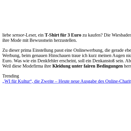
liebe
sensor
-Leser, ein
T-Shirt für 3 Euro
zu kaufen? Die Wiesbaden
ihre Mode mit Bewusstsein herzustellen.
Zu dieser prima Einstellung passt eine Onlinewerbung, die gerade ebe
Werbung, beim genauen Hinschauen traue ich kurz meinen Augen nicht
Euro. Was wie ein Denkfehler erscheint, soll ein Denkanstoß sein. A
Weil diese Modefirma ihre
Kleidung unter fairen Bedingungen
hers
Trending
„WI für Kultur“, die Zweite – Heute neue Ausgabe des Online-Charity