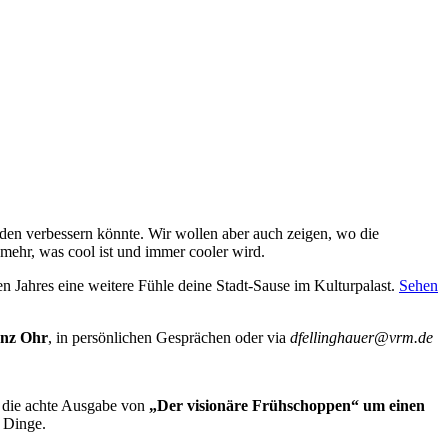
den verbessern könnte. Wir wollen aber auch zeigen, wo die
 mehr, was cool ist und immer cooler wird.
en Jahres eine weitere Fühle deine Stadt-Sause im Kulturpalast.
Sehen
anz Ohr
, in persönlichen Gesprächen oder via
dfellinghauer@vrm.de
en die achte Ausgabe von
„Der visionäre Frühschoppen“ um einen
n Dinge.