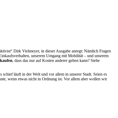
aktivist“ Dirk Vielmeyer, in dieser Ausgabe anregt: Nämlich Fragen
em Einkaufsverhalten, unserem Umgang mit Mobilität – und unserem
rkaufen
, dass das nur auf Kosten anderer gehen kann? Siehe
schief läuft in der Welt und vor allem in unserer Stadt. Seien es
nte, wenn etwas nicht in Ordnung ist. Vor allem aber wollen wir