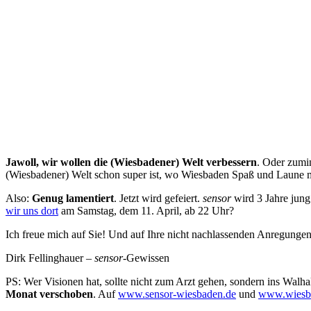
Jawoll, wir wollen die (Wiesbadener) Welt verbessern
. Oder zumi
(Wiesbadener) Welt schon super ist, wo Wiesbaden Spaß und Laune mach
Also:
Genug lamentiert
. Jetzt wird gefeiert.
sensor
wird 3 Jahre jung 
wir uns dort
am Samstag, dem 11. April, ab 22 Uhr?
Ich freue mich auf Sie! Und auf Ihre nicht nachlassenden Anregungen, 
Dirk Fellinghauer –
sensor
-Gewissen
PS: Wer Visionen hat, sollte nicht zum Arzt gehen, sondern ins Walha
Monat verschoben
. Auf
www.sensor-wiesbaden.de
und
www.wiesba