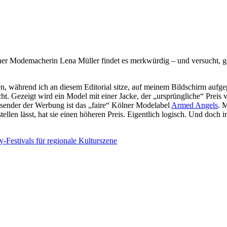
er Modemacherin Lena Müller findet es merkwürdig – und versucht, g
n, während ich an diesem Editorial sitze, auf meinem Bildschirm aufge
. Gezeigt wird ein Model mit einer Jacke, der „ursprüngliche“ Preis
bsender der Werbung ist das „faire“ Kölner Modelabel
Armed Angels
. 
tellen lässt, hat sie einen höheren Preis. Eigentlich logisch. Und doch
-Festivals für regionale Kulturszene