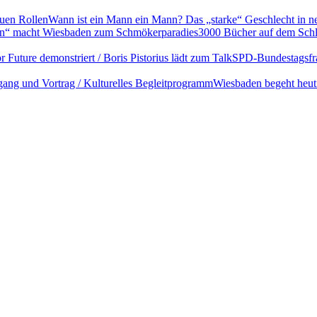
Wann ist ein Mann ein Mann? Das „starke“ Geschlecht in n
3000 Bücher auf dem Schl
SPD-Bundestagsfrak
Wiesbaden begeht heut