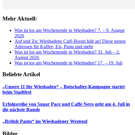
Mehr Aktuell:
Was ist los am Wochenende in Wiesbaden? 7. – 9. August
2026
Auf und Zu: Wiesbadens Café-Boom hält an! Diese neuen
Adressen für Kaffee, Eis, Pasta und mehr
Was ist los am Wochenende in Wiesbaden? 31. Juli – 2.
August 2026
Was ist los am Wochenende in Wiesbaden? 17. – 19. Juli
Beliebte Artikel
„Unsere 11 für Wiesbaden“ – Botschafter-Kampagne startet
beim Stadtfest
Erfolgsreihe von Sugar Pace und Caffe Nero geht am 4. Juli in
die nächste Runde
„British Panto“ im Wiesbadener Westend
Bilder