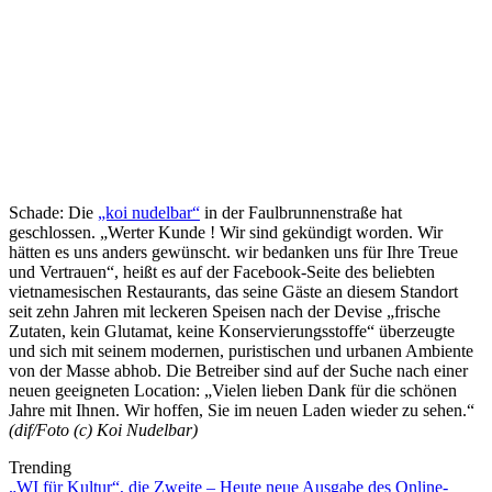
Schade: Die
„koi nudelbar“
in der Faulbrunnenstraße hat
geschlossen. „Werter Kunde ! Wir sind gekündigt worden. Wir
hätten es uns anders gewünscht. wir bedanken uns für Ihre Treue
und Vertrauen“, heißt es auf der Facebook-Seite des beliebten
vietnamesischen Restaurants, das seine Gäste an diesem Standort
seit zehn Jahren mit leckeren Speisen nach der Devise „frische
Zutaten, kein Glutamat, keine Konservierungsstoffe“ überzeugte
und sich mit seinem modernen, puristischen und urbanen Ambiente
von der Masse abhob. Die Betreiber sind auf der Suche nach einer
neuen geeigneten Location: „Vielen lieben Dank für die schönen
Jahre mit Ihnen. Wir hoffen, Sie im neuen Laden wieder zu sehen.“
(dif/Foto (c) Koi Nudelbar)
Trending
„WI für Kultur“, die Zweite – Heute neue Ausgabe des Online-