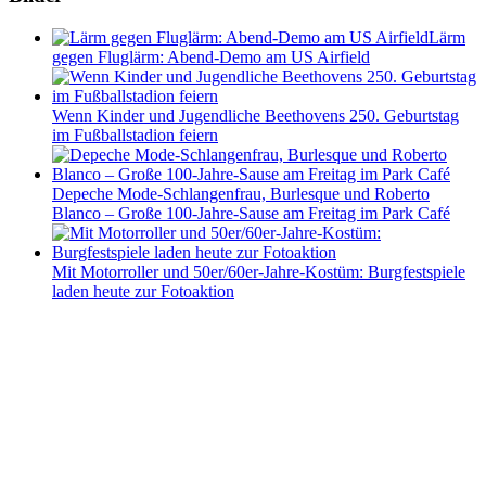
Lärm
gegen Fluglärm: Abend-Demo am US Airfield
Wenn Kinder und Jugendliche Beethovens 250. Geburtstag
im Fußballstadion feiern
Depeche Mode-Schlangenfrau, Burlesque und Roberto
Blanco – Große 100-Jahre-Sause am Freitag im Park Café
Mit Motorroller und 50er/60er-Jahre-Kostüm: Burgfestspiele
laden heute zur Fotoaktion