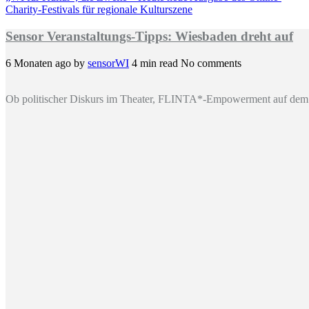
Charity-Festivals für regionale Kulturszene
Sensor Veranstaltungs-Tipps: Wiesbaden dreht auf
6 Monaten ago
by
sensorWI
4 min read
No comments
Ob politischer Diskurs im Theater, FLINTA*-Empowerment auf dem 