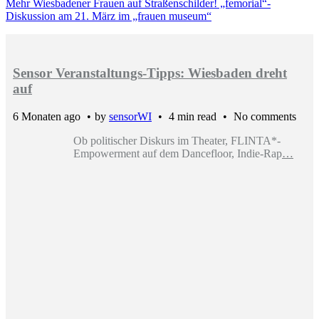
Mehr Wiesbadener Frauen auf Straßenschilder! „femorial“-
Diskussion am 21. März im „frauen museum“
Sensor Veranstaltungs-Tipps: Wiesbaden dreht
auf
6 Monaten ago
by
sensorWI
4 min read
No comments
Ob politischer Diskurs im Theater, FLINTA*-
Empowerment auf dem Dancefloor, Indie-Rap
…