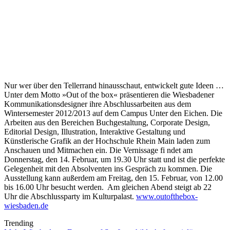
Nur wer über den Tellerrand hinausschaut, entwickelt gute Ideen …
Unter dem Motto »Out of the box« präsentieren die Wiesbadener
Kommunikationsdesigner ihre Abschlussarbeiten aus dem
Wintersemester 2012/2013 auf dem Campus Unter den Eichen. Die
Arbeiten aus den Bereichen Buchgestaltung, Corporate Design,
Editorial Design, Illustration, Interaktive Gestaltung und
Künstlerische Grafik an der Hochschule Rhein Main laden zum
Anschauen und Mitmachen ein. Die Vernissage fi ndet am
Donnerstag, den 14. Februar, um 19.30 Uhr statt und ist die perfekte
Gelegenheit mit den Absolventen ins Gespräch zu kommen. Die
Ausstellung kann außerdem am Freitag, den 15. Februar, von 12.00
bis 16.00 Uhr besucht werden. Am gleichen Abend steigt ab 22
Uhr die Abschlussparty im Kulturpalast.
www.outofthebox-
wiesbaden.de
Trending