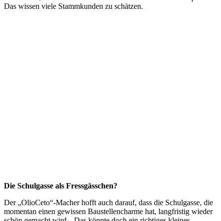
Das wissen viele Stammkunden zu schätzen.
Die Schulgasse als Fressgässchen?
Der „OlioCeto“-Macher hofft auch darauf, dass die Schulgasse, die
momentan einen gewissen Baustellencharme hat, langfristig wieder
schön gemacht wird. „Das könnte doch ein richtiges kleines