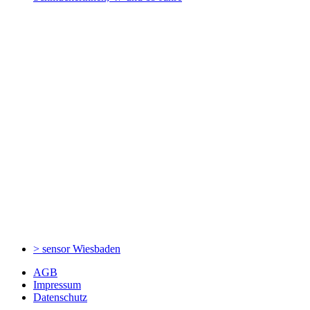
> sensor
Wiesbaden
AGB
Impressum
Datenschutz