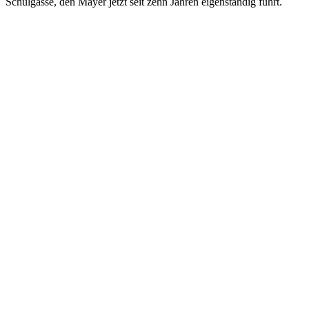
Schulgasse, den Mayer jetzt seit zehn Jahren eigenständig führt.