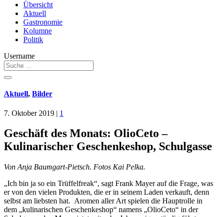
Übersicht
Aktuell
Gastronomie
Kolumne
Politik
Username
Aktuell
,
Bilder
7. Oktober 2019
|
1
Geschäft des Monats: OlioCeto –
Kulinarischer Geschenkeshop, Schulgasse
Von Anja Baumgart-Pietsch. Fotos Kai Pelka.
„Ich bin ja so ein Trüffelfreak“, sagt Frank Mayer auf die Frage, was
er von den vielen Produkten, die er in seinem Laden verkauft, denn
selbst am liebsten hat. Aromen aller Art spielen die Hauptrolle in
dem „kulinarischen Geschenkeshop“ namens „OlioCeto“ in der