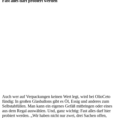
Fast alles darf probiert werden
Auch wer auf Verpackungen keinen Wert legt, wird bei OlioCeto
fündig: In großen Glasballons gibt es Öl, Essig und anderes zum
Selbstabfüllen. Man kann ein eigenes Gefäß mitbringen oder eines
aus dem Regal auswählen. Und, ganz wichtig: Fast alles darf hier
probiert werden. „Wir haben nicht nur zwei, drei Sachen offen,