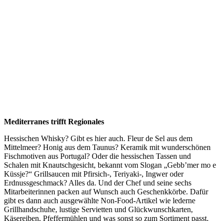
Mediterranes trifft Regionales
Hessischen Whisky? Gibt es hier auch. Fleur de Sel aus dem
Mittelmeer? Honig aus dem Taunus? Keramik mit wunderschönen
Fischmotiven aus Portugal? Oder die hessischen Tassen und
Schalen mit Knautschgesicht, bekannt vom Slogan „Gebb’mer mo e
Küssje?“ Grillsaucen mit Pfirsich-, Teriyaki-, Ingwer oder
Erdnussgeschmack? Alles da. Und der Chef und seine sechs
Mitarbeiterinnen packen auf Wunsch auch Geschenkkörbe. Dafür
gibt es dann auch ausgewählte Non-Food-Artikel wie lederne
Grillhandschuhe, lustige Servietten und Glückwunschkarten,
Käsereiben, Pfeffermühlen und was sonst so zum Sortiment passt.