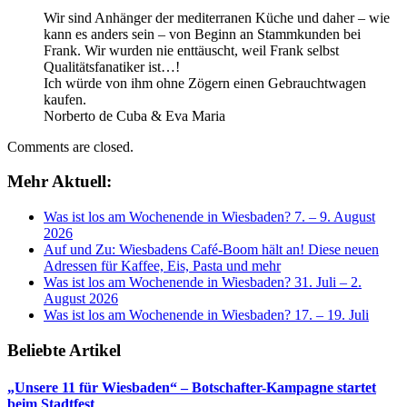
Wir sind Anhänger der mediterranen Küche und daher – wie
kann es anders sein – von Beginn an Stammkunden bei
Frank. Wir wurden nie enttäuscht, weil Frank selbst
Qualitätsfanatiker ist…!
Ich würde von ihm ohne Zögern einen Gebrauchtwagen
kaufen.
Norberto de Cuba & Eva Maria
Comments are closed.
Mehr Aktuell:
Was ist los am Wochenende in Wiesbaden? 7. – 9. August
2026
Auf und Zu: Wiesbadens Café-Boom hält an! Diese neuen
Adressen für Kaffee, Eis, Pasta und mehr
Was ist los am Wochenende in Wiesbaden? 31. Juli – 2.
August 2026
Was ist los am Wochenende in Wiesbaden? 17. – 19. Juli
Beliebte Artikel
„Unsere 11 für Wiesbaden“ – Botschafter-Kampagne startet
beim Stadtfest