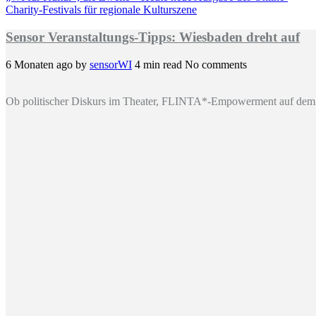
Charity-Festivals für regionale Kulturszene
Sensor Veranstaltungs-Tipps: Wiesbaden dreht auf
6 Monaten ago
by
sensorWI
4 min read
No comments
Ob politischer Diskurs im Theater, FLINTA*-Empowerment auf dem 