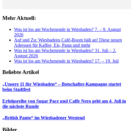
Mehr Aktuell:
Was ist los am Wochenende in Wiesbaden? 7. – 9. August
2026
Auf und Zu: Wiesbadens Café-Boom hält an! Diese neuen
Adressen für Kaffee, Eis, Pasta und mehr
Was ist los am Wochenende in Wiesbaden? 31. Juli – 2.
August 2026
Was ist los am Wochenende in Wiesbaden? 17. – 19. Juli
Beliebte Artikel
„Unsere 11 für Wiesbaden“ – Botschafter-Kampagne startet
beim Stadtfest
Erfolgsreihe von Sugar Pace und Caffe Nero geht am 4. Juli in
die nächste Runde
„British Panto“ im Wiesbadener Westend
Bilder