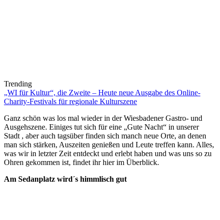
Trending
„WI für Kultur“, die Zweite – Heute neue Ausgabe des Online-
Charity-Festivals für regionale Kulturszene
Ganz schön was los mal wieder in der Wiesbadener Gastro- und
Ausgehszene. Einiges tut sich für eine „Gute Nacht“ in unserer
Stadt , aber auch tagsüber finden sich manch neue Orte, an denen
man sich stärken, Auszeiten genießen und Leute treffen kann. Alles,
was wir in letzter Zeit entdeckt und erlebt haben und was uns so zu
Ohren gekommen ist, findet ihr hier im Überblick.
Am Sedanplatz wird´s himmlisch gut