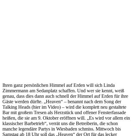
Ihren ganz persönlichen Himmel auf Erden will sich Linda
Zimmermann am Sedanplatz schaffen. Und wer sie kennt, weiß
genau, dass dies dann auch schnell der Himmel auf Erden für ihre
Gäste werden dürfte. „Heaven“ – benannt nach dem Song der
Talking Heads (hier im Video) – wird die komplett neu gestaltete
Bar mit großem Tresen als Herzstück und offener Fensterfassade
heißen, die sie am 9. Oktober eröffnen will. „Es wird vor allem ein
klassischer Barbetrieb“, verrät uns die Betreiberin, die schon
manche legendäre Partys in Wiesbaden schmiss. Mittwoch bis
Samstag ab 18 Uhr soll das „Heaven“ der Ort für das lecker