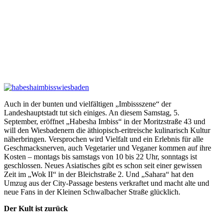
Auch in der bunten und vielfältigen „Imbissszene“ der
Landeshauptstadt tut sich einiges. An diesem Samstag, 5.
September, eröffnet „Habesha Imbiss“ in der Moritzstraße 43 und
will den Wiesbadenern die äthiopisch-eritreische kulinarisch Kultur
näherbringen. Versprochen wird Vielfalt und ein Erlebnis für alle
Geschmacksnerven, auch Vegetarier und Veganer kommen auf ihre
Kosten – montags bis samstags von 10 bis 22 Uhr, sonntags ist
geschlossen. Neues Asiatisches gibt es schon seit einer gewissen
Zeit im „Wok II“ in der Bleichstraße 2. Und „Sahara“ hat den
Umzug aus der City-Passage bestens verkraftet und macht alte und
neue Fans in der Kleinen Schwalbacher Straße glücklich.
Der Kult ist zurück