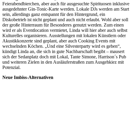
Feierabendbierchen, aber auch für ausgesuchte Spirituosen inklusive
ausgedehnter Gin-Tonic-Karte werden. Lokale DJs werden am Start
sein, allerdings ganz entspannt für den Hintergrund, ein
Diskobetrieb ist nicht geplant und auch nicht erlaubt. Wohl aber soll
der große Hinterraum für Besonderes genutzt werden. Zum einen
wird er als Eventlocation vermietet, Linda will hier aber auch selbst
Kulturelles organisieren. Ausstellungen mit lokalen Künstlern oder
Akustikkonzerte sind geplant, aber auch Cooking Events mit
wechselnden Köchen. „Und eine Silvesterparty wird es geben“,
kündigt Linda an, die sich in gute Nachbarschaft begibt – mausert
sich der Sedanplatz doch mit Lokal, Tante Simone, Harrison´s Pub
und weiteren Zielen in den Ausläuferstraßen zum Ausgehkiez mit
Potenzial.
Neue Imbiss-Alternativen