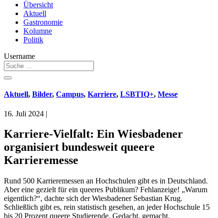
Übersicht
Aktuell
Gastronomie
Kolumne
Politik
Username
Aktuell
,
Bilder
,
Campus
,
Karriere
,
LSBTIQ+
,
Messe
16. Juli 2024
|
Karriere-Vielfalt: Ein Wiesbadener
organisiert bundesweit queere
Karrieremesse
Rund 500 Karrieremessen an Hochschulen gibt es in Deutschland.
Aber eine gezielt für ein queeres Publikum? Fehlanzeige! „Warum
eigentlich?“, dachte sich der Wiesbadener Sebastian Krug.
Schließlich gibt es, rein statistisch gesehen, an jeder Hochschule 15
bis 20 Prozent queere Studierende. Gedacht, gemacht.