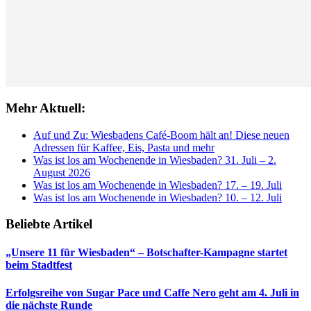
Mehr Aktuell:
Auf und Zu: Wiesbadens Café-Boom hält an! Diese neuen
Adressen für Kaffee, Eis, Pasta und mehr
Was ist los am Wochenende in Wiesbaden? 31. Juli – 2.
August 2026
Was ist los am Wochenende in Wiesbaden? 17. – 19. Juli
Was ist los am Wochenende in Wiesbaden? 10. – 12. Juli
Beliebte Artikel
„Unsere 11 für Wiesbaden“ – Botschafter-Kampagne startet
beim Stadtfest
Erfolgsreihe von Sugar Pace und Caffe Nero geht am 4. Juli in
die nächste Runde