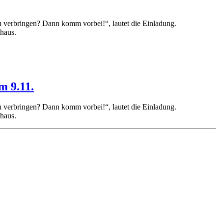
u verbringen? Dann komm vorbei!“, lautet die Einladung.
haus.
m 9.11.
u verbringen? Dann komm vorbei!“, lautet die Einladung.
haus.