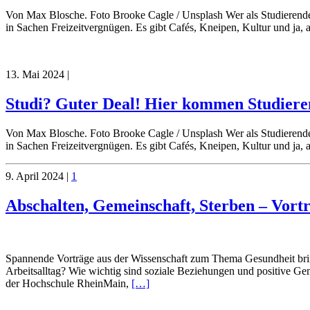
Von Max Blosche. Foto Brooke Cagle / Unsplash Wer als Studierende:
in Sachen Freizeitvergnügen. Es gibt Cafés, Kneipen, Kultur und ja,
13. Mai 2024
|
Studi? Guter Deal! Hier kommen Studiere
Von Max Blosche. Foto Brooke Cagle / Unsplash Wer als Studierende:
in Sachen Freizeitvergnügen. Es gibt Cafés, Kneipen, Kultur und ja,
9. April 2024
|
1
Abschalten, Gemeinschaft, Sterben – Vort
Spannende Vorträge aus der Wissenschaft zum Thema Gesundheit bri
Arbeitsalltag? Wie wichtig sind soziale Beziehungen und positive Ge
der Hochschule RheinMain,
[…]