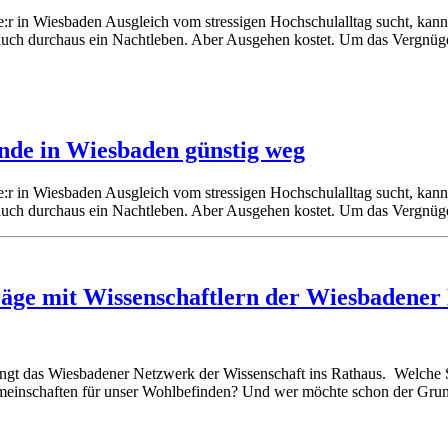
r in Wiesbaden Ausgleich vom stressigen Hochschulalltag sucht, kann
 auch durchaus ein Nachtleben. Aber Ausgehen kostet. Um das Vergnüge
nde in Wiesbaden günstig weg
r in Wiesbaden Ausgleich vom stressigen Hochschulalltag sucht, kann
 auch durchaus ein Nachtleben. Aber Ausgehen kostet. Um das Vergnüge
räge mit Wissenschaftlern der Wiesbadener
ngt das Wiesbadener Netzwerk der Wissenschaft ins Rathaus. Welche 
meinschaften für unser Wohlbefinden? Und wer möchte schon der Grund d