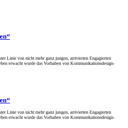
den“
er Linie von nicht mehr ganz jungen, arrivierten Engagierten
u Leben erwacht wurde das Vorhaben von Kommunikationsdesign-
den“
er Linie von nicht mehr ganz jungen, arrivierten Engagierten
u Leben erwacht wurde das Vorhaben von Kommunikationsdesign-