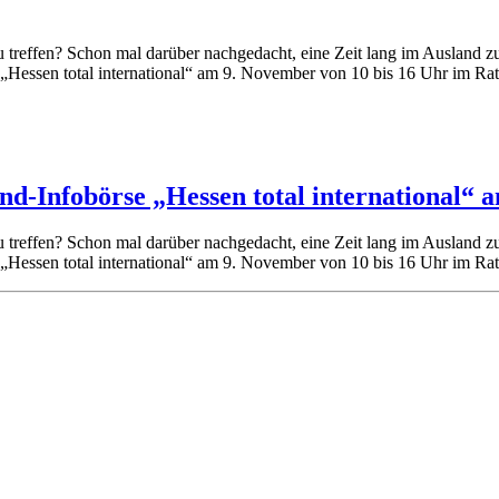
u treffen? Schon mal darüber nachgedacht, eine Zeit lang im Ausland z
„Hessen total international“ am 9. November von 10 bis 16 Uhr im Rat
d-Infobörse „Hessen total international“ a
u treffen? Schon mal darüber nachgedacht, eine Zeit lang im Ausland z
„Hessen total international“ am 9. November von 10 bis 16 Uhr im Rat