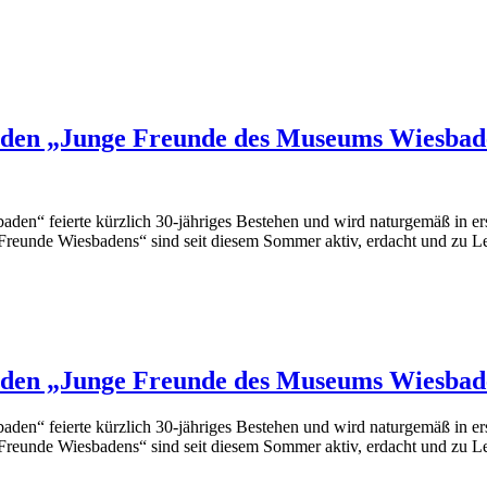
ünden „Junge Freunde des Museums Wiesba
en“ feierte kürzlich 30-jähriges Bestehen und wird naturgemäß in erst
en Freunde Wiesbadens“ sind seit diesem Sommer aktiv, erdacht und z
ünden „Junge Freunde des Museums Wiesba
en“ feierte kürzlich 30-jähriges Bestehen und wird naturgemäß in erst
en Freunde Wiesbadens“ sind seit diesem Sommer aktiv, erdacht und z