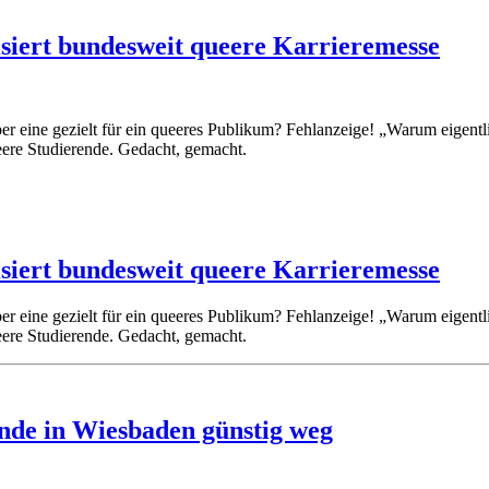
isiert bundesweit queere Karrieremesse
 eine gezielt für ein queeres Publikum? Fehlanzeige! „Warum eigentli
ueere Studierende. Gedacht, gemacht.
isiert bundesweit queere Karrieremesse
 eine gezielt für ein queeres Publikum? Fehlanzeige! „Warum eigentli
ueere Studierende. Gedacht, gemacht.
nde in Wiesbaden günstig weg