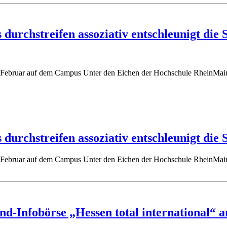
urchstreifen assoziativ entschleunigt die 
9. Februar auf dem Campus Unter den Eichen der Hochschule RheinMain
urchstreifen assoziativ entschleunigt die 
9. Februar auf dem Campus Unter den Eichen der Hochschule RheinMain
d-Infobörse „Hessen total international“ a