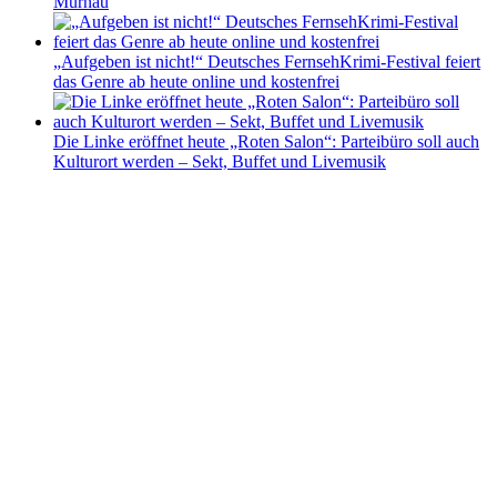
Murnau
„Aufgeben ist nicht!“ Deutsches FernsehKrimi-Festival feiert
das Genre ab heute online und kostenfrei
Die Linke eröffnet heute „Roten Salon“: Parteibüro soll auch
Kulturort werden – Sekt, Buffet und Livemusik