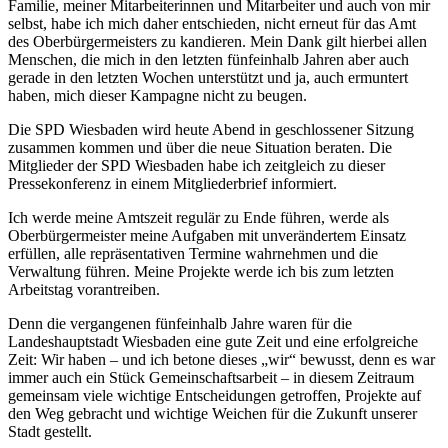
Familie, meiner Mitarbeiterinnen und Mitarbeiter und auch von mir
selbst, habe ich mich daher entschieden, nicht erneut für das Amt
des Oberbürgermeisters zu kandieren. Mein Dank gilt hierbei allen
Menschen, die mich in den letzten fünfeinhalb Jahren aber auch
gerade in den letzten Wochen unterstützt und ja, auch ermuntert
haben, mich dieser Kampagne nicht zu beugen.
Die SPD Wiesbaden wird heute Abend in geschlossener Sitzung
zusammen kommen und über die neue Situation beraten. Die
Mitglieder der SPD Wiesbaden habe ich zeitgleich zu dieser
Pressekonferenz in einem Mitgliederbrief informiert.
Ich werde meine Amtszeit regulär zu Ende führen, werde als
Oberbürgermeister meine Aufgaben mit unverändertem Einsatz
erfüllen, alle repräsentativen Termine wahrnehmen und die
Verwaltung führen. Meine Projekte werde ich bis zum letzten
Arbeitstag vorantreiben.
Denn die vergangenen fünfeinhalb Jahre waren für die
Landeshauptstadt Wiesbaden eine gute Zeit und eine erfolgreiche
Zeit: Wir haben – und ich betone dieses „wir“ bewusst, denn es war
immer auch ein Stück Gemeinschaftsarbeit – in diesem Zeitraum
gemeinsam viele wichtige Entscheidungen getroffen, Projekte auf
den Weg gebracht und wichtige Weichen für die Zukunft unserer
Stadt gestellt.