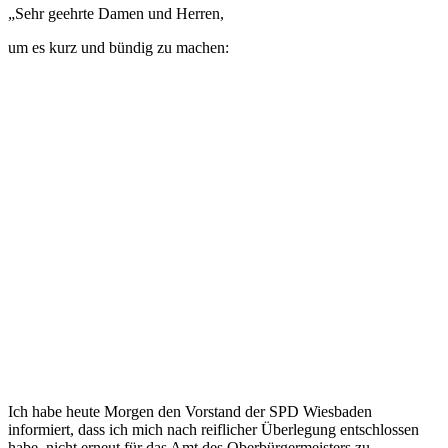
„Sehr geehrte Damen und Herren,
um es kurz und bündig zu machen:
Ich habe heute Morgen den Vorstand der SPD Wiesbaden
informiert, dass ich mich nach reiflicher Überlegung entschlossen
habe, nicht erneut für das Amt des Oberbürgermeisters zu