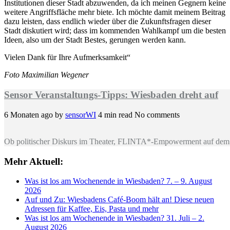
Institutionen dieser Stadt abzuwenden, da ich meinen Gegnern keine
weitere Angriffsfläche mehr biete. Ich möchte damit meinem Beitrag
dazu leisten, dass endlich wieder über die Zukunftsfragen dieser
Stadt diskutiert wird; dass im kommenden Wahlkampf um die besten
Ideen, also um der Stadt Bestes, gerungen werden kann.
Vielen Dank für Ihre Aufmerksamkeit“
Foto Maximilian Wegener
Sensor Veranstaltungs-Tipps: Wiesbaden dreht auf
6 Monaten ago
by
sensorWI
4 min read
No comments
Ob politischer Diskurs im Theater, FLINTA*-Empowerment auf dem 
Mehr Aktuell:
Was ist los am Wochenende in Wiesbaden? 7. – 9. August
2026
Auf und Zu: Wiesbadens Café-Boom hält an! Diese neuen
Adressen für Kaffee, Eis, Pasta und mehr
Was ist los am Wochenende in Wiesbaden? 31. Juli – 2.
August 2026