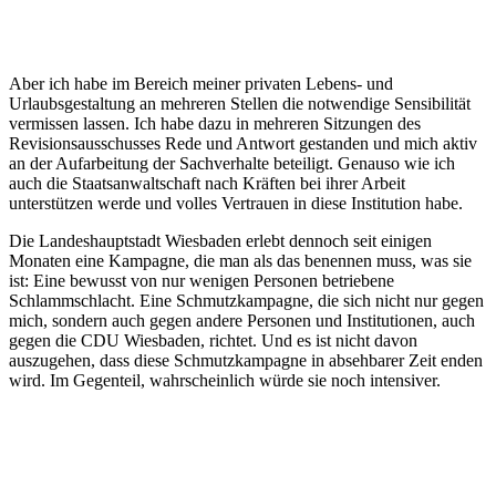
Aber ich habe im Bereich meiner privaten Lebens- und
Urlaubsgestaltung an mehreren Stellen die notwendige Sensibilität
vermissen lassen. Ich habe dazu in mehreren Sitzungen des
Revisionsausschusses Rede und Antwort gestanden und mich aktiv
an der Aufarbeitung der Sachverhalte beteiligt. Genauso wie ich
auch die Staatsanwaltschaft nach Kräften bei ihrer Arbeit
unterstützen werde und volles Vertrauen in diese Institution habe.
Die Landeshauptstadt Wiesbaden erlebt dennoch seit einigen
Monaten eine Kampagne, die man als das benennen muss, was sie
ist: Eine bewusst von nur wenigen Personen betriebene
Schlammschlacht. Eine Schmutzkampagne, die sich nicht nur gegen
mich, sondern auch gegen andere Personen und Institutionen, auch
gegen die CDU Wiesbaden, richtet. Und es ist nicht davon
auszugehen, dass diese Schmutzkampagne in absehbarer Zeit enden
wird. Im Gegenteil, wahrscheinlich würde sie noch intensiver.