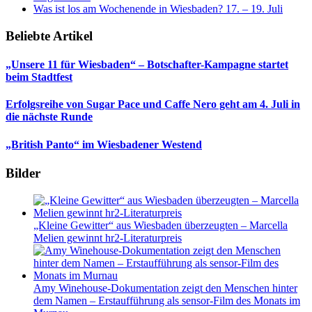
Was ist los am Wochenende in Wiesbaden? 17. – 19. Juli
Beliebte Artikel
„Unsere 11 für Wiesbaden“ – Botschafter-Kampagne startet
beim Stadtfest
Erfolgsreihe von Sugar Pace und Caffe Nero geht am 4. Juli in
die nächste Runde
„British Panto“ im Wiesbadener Westend
Bilder
„Kleine Gewitter“ aus Wiesbaden überzeugten – Marcella
Melien gewinnt hr2-Literaturpreis
Amy Winehouse-Dokumentation zeigt den Menschen hinter
dem Namen – Erstaufführung als sensor-Film des Monats im