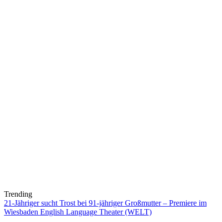
Trending
21-Jähriger sucht Trost bei 91-jähriger Großmutter – Premiere im
Wiesbaden English Language Theater (WELT)