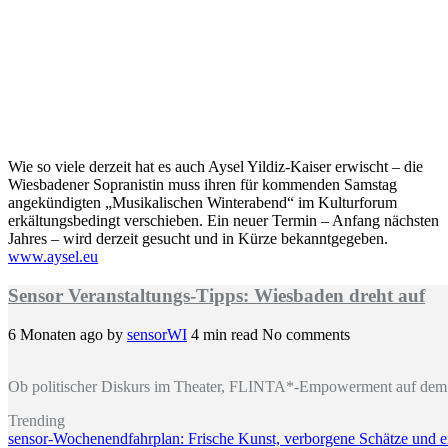
Wie so viele derzeit hat es auch Aysel Yildiz-Kaiser erwischt – die
Wiesbadener Sopranistin muss ihren für kommenden Samstag
angekündigten „Musikalischen Winterabend“ im Kulturforum
erkältungsbedingt verschieben. Ein neuer Termin – Anfang nächsten
Jahres – wird derzeit gesucht und in Kürze bekanntgegeben.
www.aysel.eu
Sensor Veranstaltungs-Tipps: Wiesbaden dreht auf
6 Monaten ago
by
sensorWI
4 min read
No comments
Ob politischer Diskurs im Theater, FLINTA*-Empowerment auf dem 
Trending
sensor-Wochenendfahrplan: Frische Kunst, verborgene Schätze und 