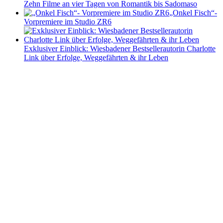
Zehn Filme an vier Tagen von Romantik bis Sadomaso
„Onkel Fisch“-
Vorpremiere im Studio ZR6
Exklusiver Einblick: Wiesbadener Bestsellerautorin Charlotte
Link über Erfolge, Weggefährten & ihr Leben