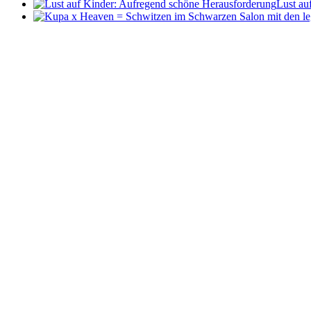
Lust au