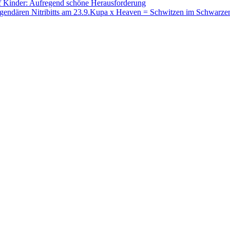
f Kinder: Aufregend schöne Herausforderung
Kupa x Heaven = Schwitzen im Schwarzen S