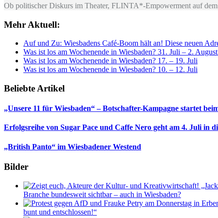
Ob politischer Diskurs im Theater, FLINTA*-Empowerment auf dem 
Mehr Aktuell:
Auf und Zu: Wiesbadens Café-Boom hält an! Diese neuen Adres
Was ist los am Wochenende in Wiesbaden? 31. Juli – 2. Augus
Was ist los am Wochenende in Wiesbaden? 17. – 19. Juli
Was ist los am Wochenende in Wiesbaden? 10. – 12. Juli
Beliebte Artikel
„Unsere 11 für Wiesbaden“ – Botschafter-Kampagne startet beim
Erfolgsreihe von Sugar Pace und Caffe Nero geht am 4. Juli in 
„British Panto“ im Wiesbadener Westend
Bilder
Branche bundesweit sichtbar – auch in Wiesbaden?
bunt und entschlossen!“