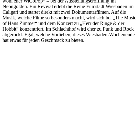
wohl eher WiCoPop* – bei der Ausstellungseröffnung im
Neongolden. Ein Revival erlebt die Reihe Filmstadt Wiesbaden im
Caligari und startet direkt mit zwei Dokumentarfilmen. Auf die
Musik, welche Filme so besonders macht, wird sich bei „The Music
of Hans Zimmer“ und dem Konzert zu „Herr der Ringe & der
Hobbit“ konzentriert. Im Schlachthof wird eher zu Punk und Rock
abgerockt. Egal, welche Vorlieben, dieses Wiesbaden-Wochenende
hat etwas für jeden Geschmack zu bieten.