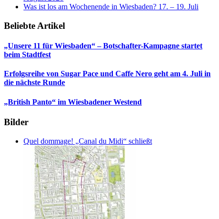
Was ist los am Wochenende in Wiesbaden? 17. – 19. Juli
Beliebte Artikel
„Unsere 11 für Wiesbaden“ – Botschafter-Kampagne startet
beim Stadtfest
Erfolgsreihe von Sugar Pace und Caffe Nero geht am 4. Juli in
die nächste Runde
„British Panto“ im Wiesbadener Westend
Bilder
Quel dommage! „Canal du Midi“ schließt