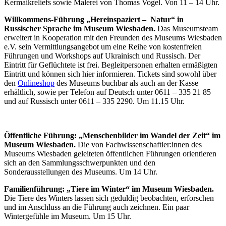
Kermaikreliefs sowie Malerei von Thomas Vogel. Von 11 – 14 Uhr.
Willkommens-Führung „Hereinspaziert – Natur“ in
Russischer Sprache im Museum Wiesbaden.
Das Museumsteam
erweitert in Kooperation mit den Freunden des Museums Wiesbaden
e.V. sein Vermittlungsangebot um eine Reihe von kostenfreien
Führungen und Workshops auf Ukrainisch und Russisch. Der
Eintritt für Geflüchtete ist frei. Begleitpersonen erhalten ermäßigten
Eintritt und können sich hier informieren. Tickets sind sowohl über
den
Onlineshop
des Museums buchbar als auch an der Kasse
erhältlich, sowie per Telefon auf Deutsch unter 0611 – 335 21 85
und auf Russisch unter 0611 – 335 2290. Um 11.15 Uhr.
Öffentliche Führung: „Menschenbilder im Wandel der Zeit“ im
Museum Wiesbaden.
Die von Fachwissenschaftler:innen des
Museums Wiesbaden geleiteten öffentlichen Führungen orientieren
sich an den Sammlungsschwerpunkten und den
Sonderausstellungen des Museums. Um 14 Uhr.
Familienführung: „Tiere im Winter“ im Museum Wiesbaden.
Die Tiere des Winters lassen sich geduldig beobachten, erforschen
und im Anschluss an die Führung auch zeichnen. Ein paar
Wintergefühle im Museum. Um 15 Uhr.