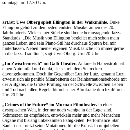
sonntags um 17.30 Uhr.
art.ist: Uwe Olberg spielt Ellington in der Walkmühle.
Duke
Ellington gehört zu den bedeutendsten Musiker:innen des 20.
Jahrhunderts. Viele seiner Stücke sind heute herausragende Jazz-
Standards. „Die Musik von Ellington begleitet mich schon mein
ganzes Leben und sein Piano-Stil hat durchaus Spuren bei mir
hinterlassen. Neben meiner eigenen Musik tauche ich immer gerne
in die Jazz- Tradition“, sagt Uwe Oberg. Um 20 Uhr.
„Im Zwischenreich“ im Galli Theater.
Antonella Haberstroh hat
einen Autounfall und denkt, sie sei mit dem Schrecken
davongekommen. Doch ihr Gegenüber Luzifer Lutz, genannt Luzi,
erweist sich als penible Mitarbeiterin der Reinkarnationsbehörde mit
der Aufgabe, die Große Prüfung an der Schwelle zwischen Leben
und Tod nach allen Regeln himmlischer Bürokratie durchzuführen.
Um 20 Uhr.
„Crimes of the Future“ im Murnau Filmtheater.
In einer
dystopischen Welt, in der nur noch wenige in der Lage sind,
Schmerzen zu empfinden, entwickeln mehr und mehr Menschen
Organe mit bislang unbekannten Fähigkeiten. Performance-Star
Saul Tenser nutzt seine Mutationen für die Kunst: In umjubelten