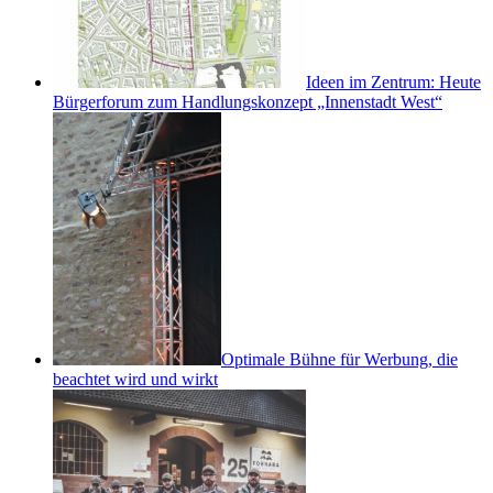
Ideen im Zentrum: Heute
Bürgerforum zum Handlungskonzept „Innenstadt West“
Optimale Bühne für Werbung, die
beachtet wird und wirkt