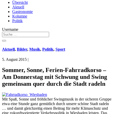
Übersicht
Aktuell
Gastronomie
Kolumne
Politik
Username
Aktuell
,
Bilder
,
Musik
,
Politik
,
Sport
5. August 2015
|
Sommer, Sonne, Ferien-Fahrradkorso –
Am Donnerstag mit Schwung und Swing
gemeinsam quer durch die Stadt radeln
Mit Spaß, Sonne und fröhlicher Swingmusik in der sicheren Gruppe
etwa eine Stunde ganz gemütlich durch unsere schöne Stadt radeln
… und damit gleichzeitig einen Beitrag für mehr Klimaschutz und
eine zukunftsorientierte Verkehrspolitik in Wiesbaden leisten. Das