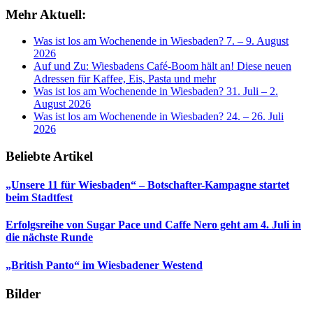
Mehr Aktuell:
Was ist los am Wochenende in Wiesbaden? 7. – 9. August
2026
Auf und Zu: Wiesbadens Café-Boom hält an! Diese neuen
Adressen für Kaffee, Eis, Pasta und mehr
Was ist los am Wochenende in Wiesbaden? 31. Juli – 2.
August 2026
Was ist los am Wochenende in Wiesbaden? 24. – 26. Juli
2026
Beliebte Artikel
„Unsere 11 für Wiesbaden“ – Botschafter-Kampagne startet
beim Stadtfest
Erfolgsreihe von Sugar Pace und Caffe Nero geht am 4. Juli in
die nächste Runde
„British Panto“ im Wiesbadener Westend
Bilder