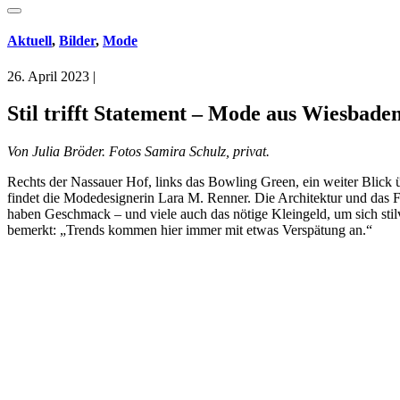
Aktuell
,
Bilder
,
Mode
26. April 2023
|
Stil trifft Statement – Mode aus Wiesbad
Von Julia Bröder. Fotos Samira Schulz, privat.
Rechts der Nassauer Hof, links das Bowling Green, ein weiter Blick 
findet die Modedesignerin Lara M. Renner. Die Architektur und das Fl
haben Geschmack – und viele auch das nötige Kleingeld, um sich stilv
bemerkt: „Trends kommen hier immer mit etwas Verspätung an.“