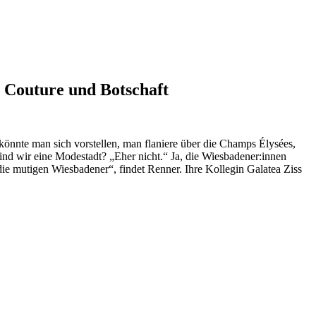
e Couture und Botschaft
könnte man sich vorstellen, man flaniere über die Champs Élysées,
ind wir eine Modestadt? „Eher nicht.“ Ja, die Wiesbadener:innen
die mutigen Wiesbadener“, findet Renner. Ihre Kollegin Galatea Ziss