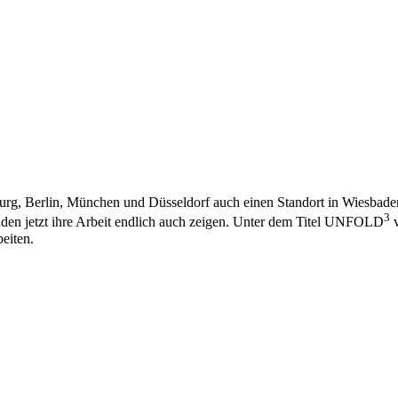
, Berlin, München und Düsseldorf auch einen Standort in Wiesbaden,
3
den jetzt ihre Arbeit endlich auch zeigen. Unter dem Titel UNFOLD
v
eiten.