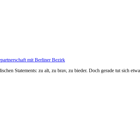
artnerschaft mit Berliner Bezirk
dischen Statements: zu alt, zu brav, zu bieder. Doch gerade tut sich e