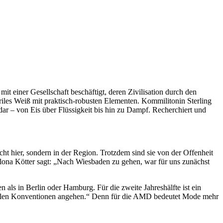
mit einer Gesellschaft beschäftigt, deren Zivilisation durch den
iles Weiß mit praktisch-robusten Elementen. Kommilitonin Sterling
r – von Eis über Flüssigkeit bis hin zu Dampf. Recherchiert und
 hier, sondern in der Region. Trotzdem sind sie von der Offenheit
lona Kötter sagt: „Nach Wiesbaden zu gehen, war für uns zunächst
 als in Berlin oder Hamburg. Für die zweite Jahreshälfte ist ein
von allen Konventionen angehen.“ Denn für die AMD bedeutet Mode mehr