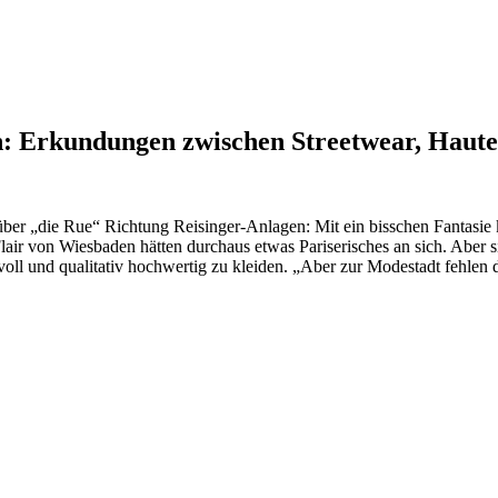
en: Erkundungen zwischen Streetwear, Haut
über „die Rue“ Richtung Reisinger-Anlagen: Mit ein bisschen Fantasie 
air von Wiesbaden hätten durchaus etwas Pariserisches an sich. Aber s
oll und qualitativ hochwertig zu kleiden. „Aber zur Modestadt fehlen 