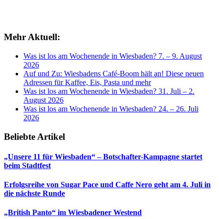
Mehr Aktuell:
Was ist los am Wochenende in Wiesbaden? 7. – 9. August
2026
Auf und Zu: Wiesbadens Café-Boom hält an! Diese neuen
Adressen für Kaffee, Eis, Pasta und mehr
Was ist los am Wochenende in Wiesbaden? 31. Juli – 2.
August 2026
Was ist los am Wochenende in Wiesbaden? 24. – 26. Juli
2026
Beliebte Artikel
„Unsere 11 für Wiesbaden“ – Botschafter-Kampagne startet
beim Stadtfest
Erfolgsreihe von Sugar Pace und Caffe Nero geht am 4. Juli in
die nächste Runde
„British Panto“ im Wiesbadener Westend