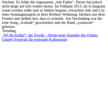
Nächste. Es fehlte der sogenannte „rote Faden“. Dieser hat jedoch
nicht lange auf sich warten lassen. Im Frühjahr 2013, als es langsam
warm werden sollte und zu blühen begann, erwachten Jule und Uzi
eines Sonntagmorgens in ihrer Berliner Wohnung, blickten aus dem
Fenster und stellten fest, dass es schneite. Am Nachmittag war der
erste Song „Asshole“ geschrieben und die Band „youloosie“
geboren.
Trending
„WI für Kultur“, die Zweite – Heute neue Ausgabe des Online-
Charity-Festivals für regionale Kulturszene