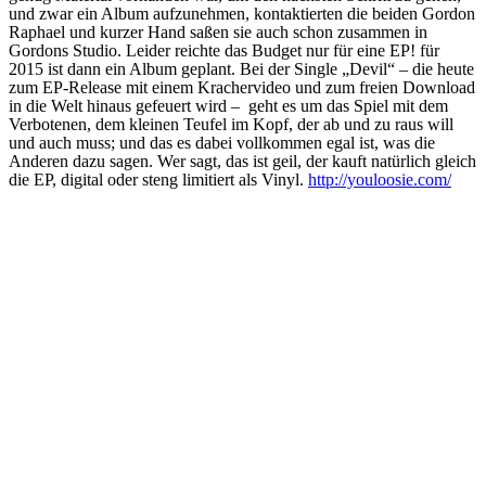
und zwar ein Album aufzunehmen, kontaktierten die beiden Gordon
Raphael und kurzer Hand saßen sie auch schon zusammen in
Gordons Studio. Leider reichte das Budget nur für eine EP! für
2015 ist dann ein Album geplant. Bei der Single „Devil“ – die heute
zum EP-Release mit einem Krachervideo und zum freien Download
in die Welt hinaus gefeuert wird – geht es um das Spiel mit dem
Verbotenen, dem kleinen Teufel im Kopf, der ab und zu raus will
und auch muss; und das es dabei vollkommen egal ist, was die
Anderen dazu sagen. Wer sagt, das ist geil, der kauft natürlich gleich
die EP, digital oder steng limitiert als Vinyl.
http://youloosie.com/