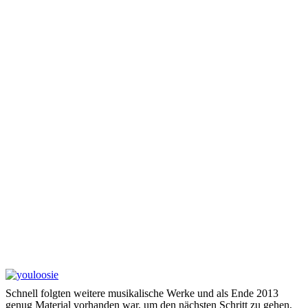
Schnell folgten weitere musikalische Werke und als Ende 2013
genug Material vorhanden war, um den nächsten Schritt zu gehen,