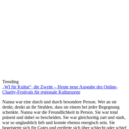
Trending
„WI für Kultur“, die Zweite – Heute neue Ausgabe des Online-
Charity-Festivals für regionale Kulturszene
Nanna war eine durch und durch besondere Person. Wer an sie
denkt, denkt an ihr Strahlen, dass sie einem bei jeder Begegnung
schenkte. Nanna war die Freundlichkeit in Person. Sie war total
präsent und dabei so bescheiden. Sie war gleichzeitig zart und stark,
war so unglaublich lieb und konnte ebenso energisch sein. Sie
begeisterte sich für Gutes und ereiferte sich über schlecht oder schief