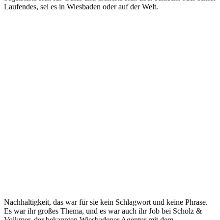
Laufendes, sei es in Wiesbaden oder auf der Welt.
Nachhaltigkeit, das war für sie kein Schlagwort und keine Phrase.
Es war ihr großes Thema, und es war auch ihr Job bei Scholz &
Volkmer, der bekannten Wiesbadener Agentur mit dem