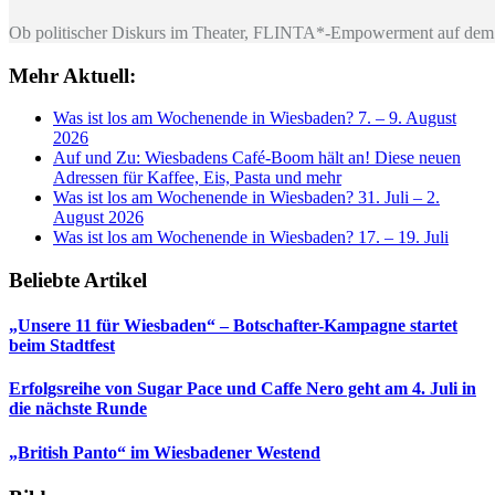
Ob politischer Diskurs im Theater, FLINTA*-Empowerment auf dem 
Mehr Aktuell:
Was ist los am Wochenende in Wiesbaden? 7. – 9. August
2026
Auf und Zu: Wiesbadens Café-Boom hält an! Diese neuen
Adressen für Kaffee, Eis, Pasta und mehr
Was ist los am Wochenende in Wiesbaden? 31. Juli – 2.
August 2026
Was ist los am Wochenende in Wiesbaden? 17. – 19. Juli
Beliebte Artikel
„Unsere 11 für Wiesbaden“ – Botschafter-Kampagne startet
beim Stadtfest
Erfolgsreihe von Sugar Pace und Caffe Nero geht am 4. Juli in
die nächste Runde
„British Panto“ im Wiesbadener Westend