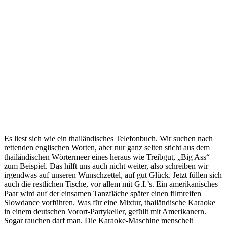
Es liest sich wie ein thailändisches Telefonbuch. Wir suchen nach
rettenden englischen Worten, aber nur ganz selten sticht aus dem
thailändischen Wörtermeer eines heraus wie Treibgut, „Big Ass“
zum Beispiel. Das hilft uns auch nicht weiter, also schreiben wir
irgendwas auf unseren Wunschzettel, auf gut Glück. Jetzt füllen sich
auch die restlichen Tische, vor allem mit G.I.’s. Ein amerikanisches
Paar wird auf der einsamen Tanzfläche später einen filmreifen
Slowdance vorführen. Was für eine Mixtur, thailändische Karaoke
in einem deutschen Vorort-Partykeller, gefüllt mit Amerikanern.
Sogar rauchen darf man. Die Karaoke-Maschine menschelt