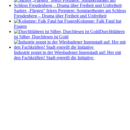
Sartres „Fliegen“ feiern Premiere: Sommertheater am Schloss
Freudenberg – Drama über Freiheit und Unfreiheit
Kolumne: Falk Fatal hat
Fragen
Durchblättern
ist Silber, Durchlesen ist Gold
Industrie poppt in der Wiesbadener Innenstadt auf: Her mit
den Fachkräften! Stadt ergreift die Initiative