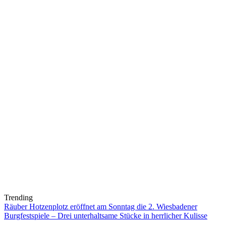
Trending
Räuber Hotzenplotz eröffnet am Sonntag die 2. Wiesbadener
Burgfestspiele – Drei unterhaltsame Stücke in herrlicher Kulisse