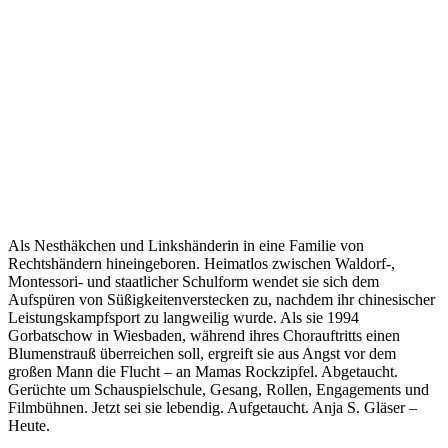
Als Nesthäkchen und Linkshänderin in eine Familie von
Rechtshändern hineingeboren. Heimatlos zwischen Waldorf-,
Montessori- und staatlicher Schulform wendet sie sich dem
Aufspüren von Süßigkeitenverstecken zu, nachdem ihr chinesischer
Leistungskampfsport zu langweilig wurde. Als sie 1994
Gorbatschow in Wiesbaden, während ihres Chorauftritts einen
Blumenstrauß überreichen soll, ergreift sie aus Angst vor dem
großen Mann die Flucht – an Mamas Rockzipfel. Abgetaucht.
Gerüchte um Schauspielschule, Gesang, Rollen, Engagements und
Filmbühnen. Jetzt sei sie lebendig. Aufgetaucht. Anja S. Gläser –
Heute.