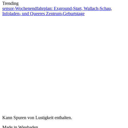
Trending
sensor-Wochenendfahrplan: Exground-Start, Wallach-Schau,
Infoladen- und Queeres Zentrum-Geburtstage
Kann Spuren von Lustigkeit enthalten.
Made in Wiesbaden.