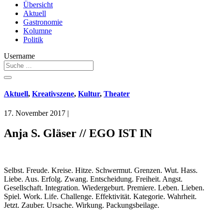
Übersicht
Aktuell
Gastronomie
Kolumne
Politik
Username
Aktuell
,
Kreativszene
,
Kultur
,
Theater
17. November 2017
|
Anja S. Gläser // EGO IST IN
Selbst. Freude. Kreise. Hitze. Schwermut. Grenzen. Wut. Hass.
Liebe. Aus. Erfolg. Zwang. Entscheidung. Freiheit. Angst.
Gesellschaft. Integration. Wiedergeburt. Premiere. Leben. Lieben.
Spiel. Work. Life. Challenge. Effektivität. Kategorie. Wahrheit.
Jetzt. Zauber. Ursache. Wirkung. Packungsbeilage.