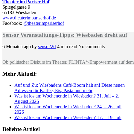
Theater im Pariser Hof
Spiegelgasse 9
65183 Wiesbaden
www.theaterimpariserhof.de
Facebook:
@theaterimpariserhof
Sensor Veranstaltungs-Tipps: Wiesbaden dreht auf
6 Monaten ago
by
sensorWI
4 min read
No comments
Ob politischer Diskurs im Theater, FLINTA*-Empowerment auf dem 
Mehr Aktuell:
Auf und Zu: Wiesbadens Café-Boom hält an! Diese neuen
Adressen für Kaffee, Eis, Pasta und mehr
Was ist los am Wochenende in Wiesbaden? 31. Juli – 2.
August 2026
Was ist los am Wochenende in Wiesbaden? 24. – 26. Juli
2026
Was ist los am Wochenende in Wiesbaden? 17. – 19. Juli
Beliebte Artikel