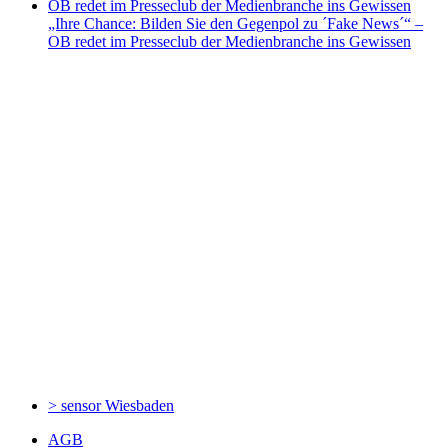
„Ihre Chance: Bilden Sie den Gegenpol zu ´Fake News´“ –
OB redet im Presseclub der Medienbranche ins Gewissen
> sensor
Wiesbaden
AGB