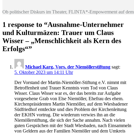
Ob politischer Diskurs im Theater, FLINTA*-Empowerment auf dem 
1 response to “
Ausnahme-Unternehmer
und Kulturmäzen: Trauer um Claus
Wisser – „Menschlichkeit als Kern des
Erfolgs“
”
Michael Karg, Vors. der Niemöllerstiftung
sagt:
5. Oktober 2023 um 14:11 Uhr
Der Vorstand der Martin-Niemöller-Stiftung e.V. nimmt mit
Betroffenheit und Trauer Kenntnis vom Tod von Claus
Wisser. Claus Wisser war es, der das bereits zur Aufgabe
vorgesehene Grab von Else Niemöller, Ehefrau des ehem.
Kirchenpräsidenten Martin Niemöller, auf dem Wiesbadener
Südfriedhof entdeckte und dies Problem der Kirchenleitung
der EKHN vortrug. Die wiederum verwies ihn an die
Niemöllerstiftung, die sich der Sache annahm. Nach vielen
guten Gesprächen mit der Stadt Wiesbaden, nach Einsammeln
von Geldern aus der Familien Niemöller und dem Umkreis