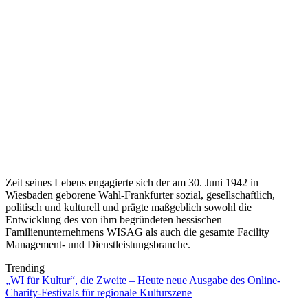
Zeit seines Lebens engagierte sich der am 30. Juni 1942 in
Wiesbaden geborene Wahl-Frankfurter sozial, gesellschaftlich,
politisch und kulturell und prägte maßgeblich sowohl die
Entwicklung des von ihm begründeten hessischen
Familienunternehmens WISAG als auch die gesamte Facility
Management- und Dienstleistungsbranche.
Trending
„WI für Kultur“, die Zweite – Heute neue Ausgabe des Online-
Charity-Festivals für regionale Kulturszene