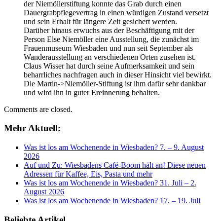
der Niemöllerstiftung konnte das Grab durch einen
Dauergrabpflegevertrag in einen würdigen Zustand versetzt
und sein Erhalt für längere Zeit gesichert werden.
Darüber hinaus erwuchs aus der Beschäftigung mit der
Person Else Niemöller eine Ausstellung, die zunächst im
Frauenmuseum Wiesbaden und nun seit September als
Wanderausstellung an verschiedenen Orten zusehen ist.
Claus Wisser hat durch seine Aufmerksamkeit und sein
beharrliches nachfragen auch in dieser Hinsicht viel bewirkt.
Die Martin->Niemöller-Stiftung ist ihm dafür sehr dankbar
und wird ihn in guter Ereinnerung behalten.
Comments are closed.
Mehr Aktuell:
Was ist los am Wochenende in Wiesbaden? 7. – 9. August
2026
Auf und Zu: Wiesbadens Café-Boom hält an! Diese neuen
Adressen für Kaffee, Eis, Pasta und mehr
Was ist los am Wochenende in Wiesbaden? 31. Juli – 2.
August 2026
Was ist los am Wochenende in Wiesbaden? 17. – 19. Juli
Beliebte Artikel