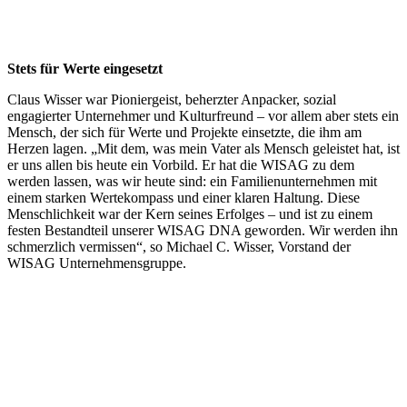
Stets für Werte eingesetzt
Claus Wisser war Pioniergeist, beherzter Anpacker, sozial
engagierter Unternehmer und Kulturfreund – vor allem aber stets ein
Mensch, der sich für Werte und Projekte einsetzte, die ihm am
Herzen lagen. „Mit dem, was mein Vater als Mensch geleistet hat, ist
er uns allen bis heute ein Vorbild. Er hat die WISAG zu dem
werden lassen, was wir heute sind: ein Familienunternehmen mit
einem starken Wertekompass und einer klaren Haltung. Diese
Menschlichkeit war der Kern seines Erfolges – und ist zu einem
festen Bestandteil unserer WISAG DNA geworden. Wir werden ihn
schmerzlich vermissen“, so Michael C. Wisser, Vorstand der
WISAG Unternehmensgruppe.