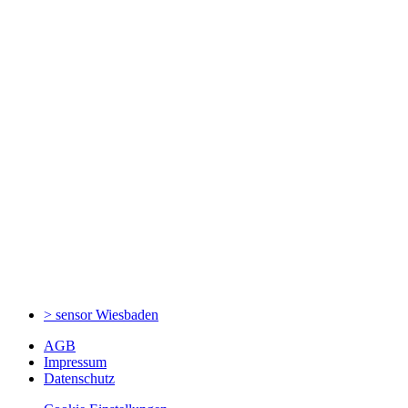
> sensor
Wiesbaden
AGB
Impressum
Datenschutz