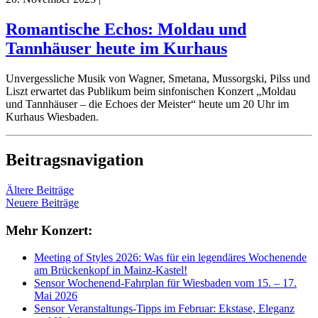
Romantische Echos: Moldau und
Tannhäuser heute im Kurhaus
Unvergessliche Musik von Wagner, Smetana, Mussorgski, Pilss und
Liszt erwartet das Publikum beim sinfonischen Konzert „Moldau
und Tannhäuser – die Echoes der Meister“ heute um 20 Uhr im
Kurhaus Wiesbaden.
Beitragsnavigation
Ältere Beiträge
Neuere Beiträge
Mehr Konzert:
Meeting of Styles 2026: Was für ein legendäres Wochenende
am Brückenkopf in Mainz-Kastel!
Sensor Wochenend-Fahrplan für Wiesbaden vom 15. – 17.
Mai 2026
Sensor Veranstaltungs-Tipps im Februar: Ekstase, Eleganz