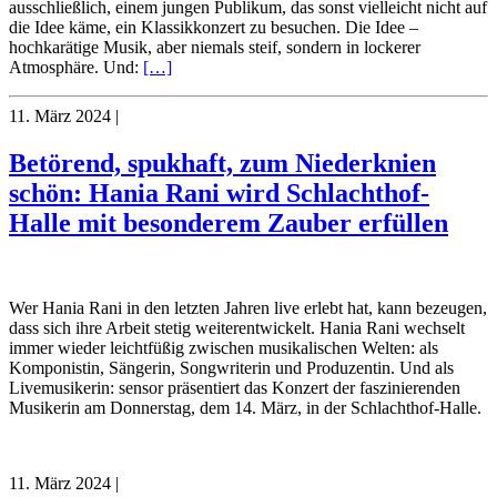
ausschließlich, einem jungen Publikum, das sonst vielleicht nicht auf
die Idee käme, ein Klassikkonzert zu besuchen. Die Idee –
hochkarätige Musik, aber niemals steif, sondern in lockerer
Atmosphäre. Und:
[…]
11. März 2024
|
Betörend, spukhaft, zum Niederknien
schön: Hania Rani wird Schlachthof-
Halle mit besonderem Zauber erfüllen
Wer Hania Rani in den letzten Jahren live erlebt hat, kann bezeugen,
dass sich ihre Arbeit stetig weiterentwickelt. Hania Rani wechselt
immer wieder leichtfüßig zwischen musikalischen Welten: als
Komponistin, Sängerin, Songwriterin und Produzentin. Und als
Livemusikerin: sensor präsentiert das Konzert der faszinierenden
Musikerin am Donnerstag, dem 14. März, in der Schlachthof-Halle.
11. März 2024
|