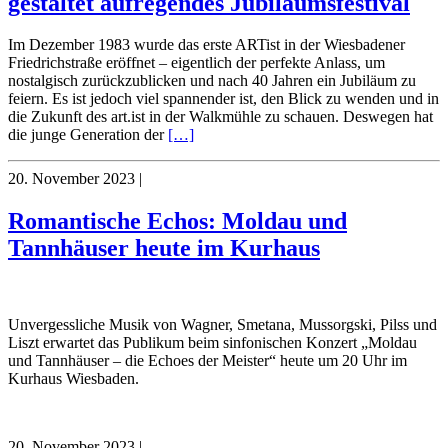
gestaltet aufregendes Jubiläumsfestival
Im Dezember 1983 wurde das erste ARTist in der Wiesbadener
Friedrichstraße eröffnet – eigentlich der perfekte Anlass, um
nostalgisch zurückzublicken und nach 40 Jahren ein Jubiläum zu
feiern. Es ist jedoch viel spannender ist, den Blick zu wenden und in
die Zukunft des art.ist in der Walkmühle zu schauen. Deswegen hat
die junge Generation der
[…]
20. November 2023
|
Romantische Echos: Moldau und
Tannhäuser heute im Kurhaus
Unvergessliche Musik von Wagner, Smetana, Mussorgski, Pilss und
Liszt erwartet das Publikum beim sinfonischen Konzert „Moldau
und Tannhäuser – die Echoes der Meister“ heute um 20 Uhr im
Kurhaus Wiesbaden.
20. November 2023
|