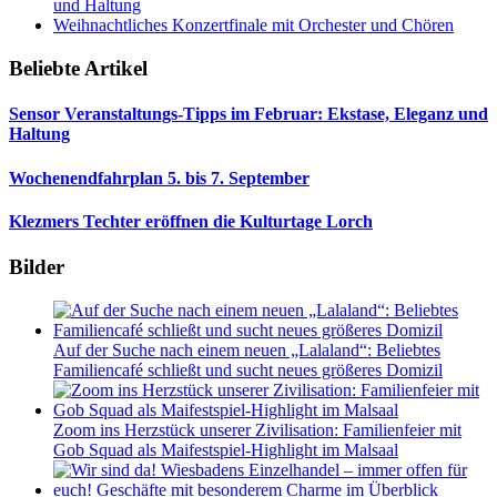
und Haltung
Weihnachtliches Konzertfinale mit Orchester und Chören
Beliebte Artikel
Sensor Veranstaltungs-Tipps im Februar: Ekstase, Eleganz und
Haltung
Wochenendfahrplan 5. bis 7. September
Klezmers Techter eröffnen die Kulturtage Lorch
Bilder
Auf der Suche nach einem neuen „Lalaland“: Beliebtes
Familiencafé schließt und sucht neues größeres Domizil
Zoom ins Herzstück unserer Zivilisation: Familienfeier mit
Gob Squad als Maifestspiel-Highlight im Malsaal