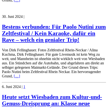
Grund,
[…]
30. Juni 2024
|
Bestens verbunden: Für Paolo Nutini zum
Zeltfestival / Kein Karaoke, dafür ein
Rave – welch ein genialer Trip!
Von Dirk Fellinghauer. Fotos Zeltfestival Rhein-Neckar / Alina
Kuchma, Dirk Fellinghauer. Für gute Livemusik ist kein Weg zu
weit, und Mannheim ist ohnehin nicht wirklich weit von Wiesbaden
aus. Ein Stündchen auf die Autobahn, und abgefahren am direkt an
selbiger gelegenen Maimarkt-Gelände. Der Grund dieses Trips:
Paolo Nutini beim Zeltfestival Rhein Neckar. Ein hervorragender
Grund,
[…]
6. Juni 2024
|
1
Heute setzt Wiesbaden zum Kultur-und-
Genuss-Dreisprung an: Klasse neue