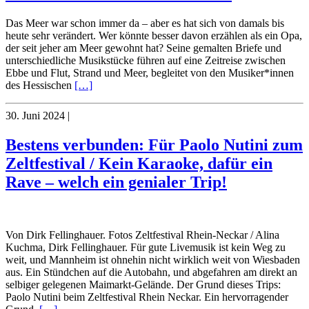
Das Meer war schon immer da – aber es hat sich von damals bis
heute sehr verändert. Wer könnte besser davon erzählen als ein Opa,
der seit jeher am Meer gewohnt hat? Seine gemalten Briefe und
unterschiedliche Musikstücke führen auf eine Zeitreise zwischen
Ebbe und Flut, Strand und Meer, begleitet von den Musiker*innen
des Hessischen
[…]
30. Juni 2024
|
Bestens verbunden: Für Paolo Nutini zum
Zeltfestival / Kein Karaoke, dafür ein
Rave – welch ein genialer Trip!
Von Dirk Fellinghauer. Fotos Zeltfestival Rhein-Neckar / Alina
Kuchma, Dirk Fellinghauer. Für gute Livemusik ist kein Weg zu
weit, und Mannheim ist ohnehin nicht wirklich weit von Wiesbaden
aus. Ein Stündchen auf die Autobahn, und abgefahren am direkt an
selbiger gelegenen Maimarkt-Gelände. Der Grund dieses Trips:
Paolo Nutini beim Zeltfestival Rhein Neckar. Ein hervorragender