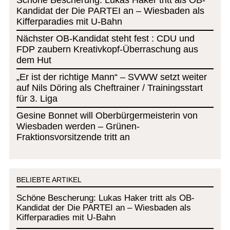
Schöne Bescherung: Lukas Haker tritt als OB-
Kandidat der Die PARTEI an – Wiesbaden als
Kifferparadies mit U-Bahn
Nächster OB-Kandidat steht fest : CDU und
FDP zaubern Kreativkopf-Überraschung aus
dem Hut
„Er ist der richtige Mann“ – SVWW setzt weiter
auf Nils Döring als Cheftrainer / Trainingsstart
für 3. Liga
Gesine Bonnet will Oberbürgermeisterin von
Wiesbaden werden – Grünen-
Fraktionsvorsitzende tritt an
BELIEBTE ARTIKEL
Schöne Bescherung: Lukas Haker tritt als OB-
Kandidat der Die PARTEI an – Wiesbaden als
Kifferparadies mit U-Bahn