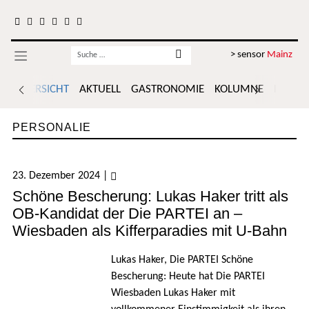
Zum Inhalt springen
Username
> sensor
Mainz
ÜBERSICHT
AKTUELL
GASTRONOMIE
KOLUMNE
POLITI
PERSONALIE
23. Dezember 2024
|
Schöne Bescherung: Lukas Haker tritt als
OB-Kandidat der Die PARTEI an –
Wiesbaden als Kifferparadies mit U-Bahn
Lukas Haker, Die PARTEI Schöne
Bescherung: Heute hat Die PARTEI
Wiesbaden Lukas Haker mit