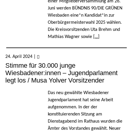
einer Mitgliederversammlung am 26.
Juni werden BÜNDNIS 90/DIE GRÜNEN
Wiesbaden eine*n Kandidat*in zur
Oberbürgermeisterwahl 2025 wählen.
Die Kreisvorsitzenden Uta Brehm und
Mathias Wagner sowie
[…]
24. April 2024
|
Stimme für 30.000 junge
Wiesbadener:innen – Jugendparlament
legt los / Musa Yolver Vorsitzender
Das neu gewählte Wiesbadener
Jugendparlament hat seine Arbeit
aufgenommen. In der der
konstituierenden Sitzung am
Dienstagabend im Rathaus wurden die
Ämter des Vorstandes gewählt. Neuer