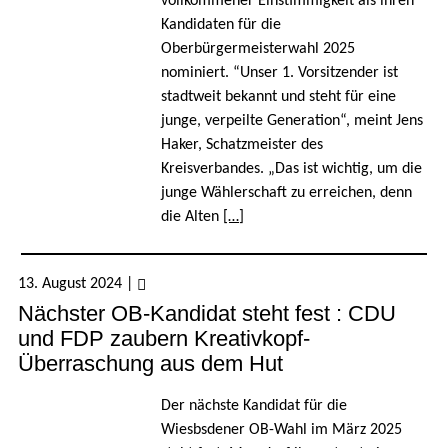
vollkommener Einstimmigkeit als ihren
Kandidaten für die
Oberbürgermeisterwahl 2025
nominiert. “Unser 1. Vorsitzender ist
stadtweit bekannt und steht für eine
junge, verpeilte Generation“, meint Jens
Haker, Schatzmeister des
Kreisverbandes. „Das ist wichtig, um die
junge Wählerschaft zu erreichen, denn
die Alten
[…]
13. August 2024
|
Nächster OB-Kandidat steht fest : CDU
und FDP zaubern Kreativkopf-
Überraschung aus dem Hut
Der nächste Kandidat für die
Wiesbsdener OB-Wahl im März 2025