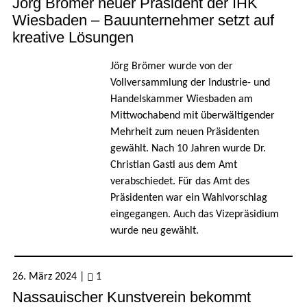
Jörg Brömer neuer Präsident der IHK
Wiesbaden – Bauunternehmer setzt auf
kreative Lösungen
Jörg Brömer wurde von der
Vollversammlung der Industrie- und
Handelskammer Wiesbaden am
Mittwochabend mit überwältigender
Mehrheit zum neuen Präsidenten
gewählt. Nach 10 Jahren wurde Dr.
Christian Gastl aus dem Amt
verabschiedet. Für das Amt des
Präsidenten war ein Wahlvorschlag
eingegangen. Auch das Vizepräsidium
wurde neu gewählt.
26. März 2024
|
1
Nassauischer Kunstverein bekommt