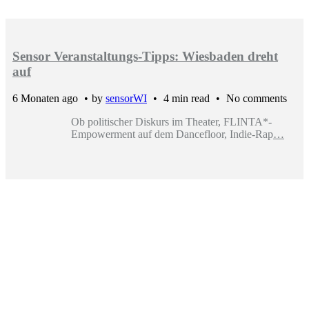
Sensor Veranstaltungs-Tipps: Wiesbaden dreht
auf
6 Monaten ago
by
sensorWI
4 min read
No comments
Ob politischer Diskurs im Theater, FLINTA*-
Empowerment auf dem Dancefloor, Indie-Rap
…