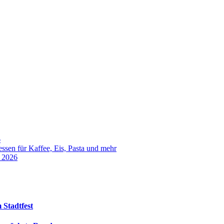
6
sen für Kaffee, Eis, Pasta und mehr
t 2026
 Stadtfest