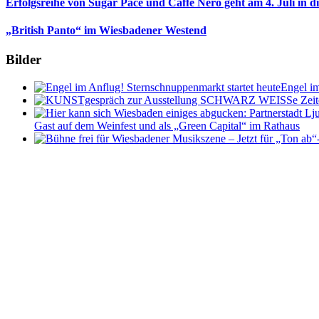
Erfolgsreihe von Sugar Pace und Caffe Nero geht am 4. Juli in 
„British Panto“ im Wiesbadener Westend
Bilder
Engel im
Gast auf dem Weinfest und als „Green Capital“ im Rathaus