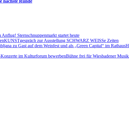
die nächste Runde
 Anflug! Sternschnuppenmarkt startet heute
KUNSTgespräch zur Ausstellung SCHWARZ WEISSe Zeiten
H
Bühne frei für Wiesbadener Musik