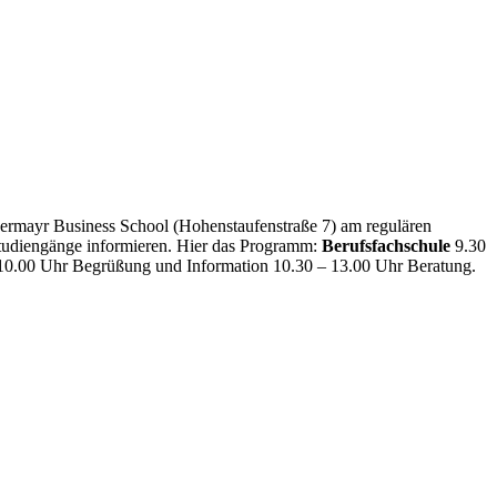
ermayr Business School (Hohenstaufenstraße 7) am regulären
Studiengänge informieren. Hier das Programm:
Berufsfachschule
9.30
10.00 Uhr Begrüßung und Information 10.30 – 13.00 Uhr Beratung.