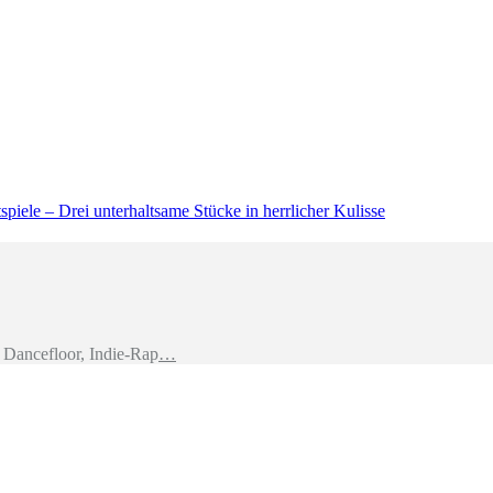
piele – Drei unterhaltsame Stücke in herrlicher Kulisse
Dancefloor, Indie-Rap
…