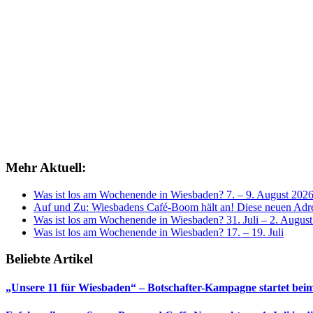
Mehr Aktuell:
Was ist los am Wochenende in Wiesbaden? 7. – 9. August 202
Auf und Zu: Wiesbadens Café-Boom hält an! Diese neuen Adres
Was ist los am Wochenende in Wiesbaden? 31. Juli – 2. Augus
Was ist los am Wochenende in Wiesbaden? 17. – 19. Juli
Beliebte Artikel
„Unsere 11 für Wiesbaden“ – Botschafter-Kampagne startet beim