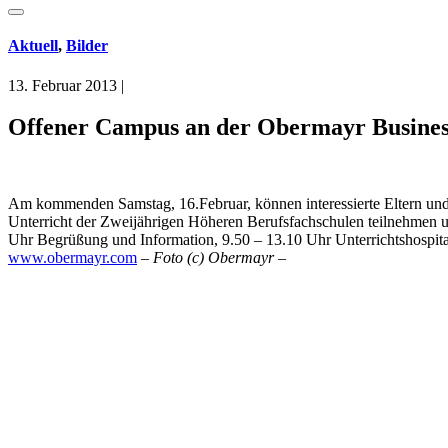
Aktuell
,
Bilder
13. Februar 2013
|
Offener Campus an der Obermayr Busines
Am kommenden Samstag, 16.Februar, können interessierte Eltern un
Unterricht der Zweijährigen Höheren Berufsfachschulen teilnehmen 
Uhr Begrüßung und Information, 9.50 – 13.10 Uhr Unterrichtshospita
www.obermayr.com
– Foto (c) Obermayr –